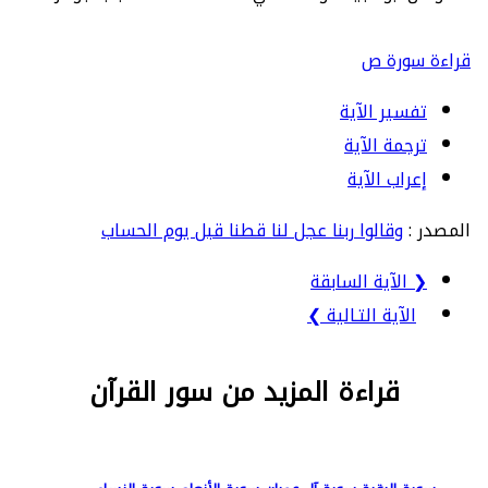
قراءة سورة ص
تفسير الآية
ترجمة الآية
إعراب الآية
المصدر :
وقالوا ربنا عجل لنا قطنا قبل يوم الحساب
❮ الآية السابقة
الآية التـالية ❯
قراءة المزيد من سور القرآن