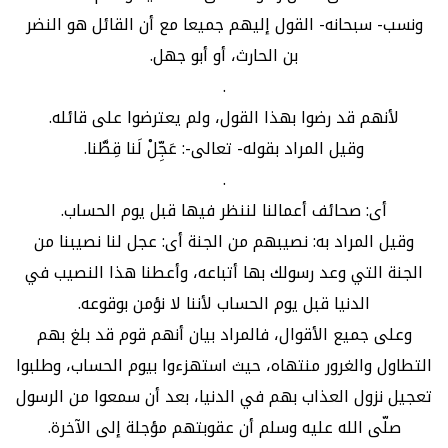
ونسب- سبحانه- القول إليهم جميعا مع أن القائل هو النضر
بن الحارث، أو أبو جهل.
.
لأنهم قد رضوا بهذا القول، ولم يعترضوا على قائله.
وقيل المراد بقوله- تعالى-: عَجِّلْ لَنا قِطَّنا.
.
أى: صحائف أعمالنا لننظر فيها قبل يوم الحساب.
وقيل المراد به: نصيبهم من الجنة أى: عجل لنا نصيبنا من
الجنة التي وعد رسولك بها أتباعه، وأعطنا هذا النصيب في
الدنيا قبل يوم الحساب لأننا لا نؤمن بوقوعه.
وعلى جميع الأقوال، فالمراد بيان أنهم قوم قد بلغ بهم
التطاول والغرور منتهاه، حيث استهزءوا بيوم الحساب، وطلبوا
تعجيل نزول العذاب بهم في الدنيا، بعد أن سمعوا من الرسول
صلّى الله عليه وسلم أن عقوبتهم مؤجلة إلى الآخرة.