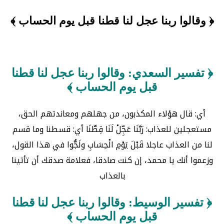
﴿ وقالوا ربنا عجل لنا قطنا قبل يوم الحساب ﴾
﴿ تفسير السعدي: وقالوا ربنا عجل لنا قطنا
قبل يوم الحساب ﴾
أي: قال هؤلاء المكذبون، من جهلهم ومعاندتهم الحق،
مستعجلين للعذاب: رَبَّنَا عَجِّلْ لَنَا قِطَّنَا أي: قسطنا وما قسم
لنا من العذاب عاجلا قَبْلَ يَوْمِ الْحِسَابِ ولَجُّوا في هذا القول،
وزعموا أنك يا محمد، إن كنت صادقا، فعلامة صدقك أن تأتينا
بالعذاب
﴿ تفسير الوسيط: وقالوا ربنا عجل لنا قطنا
قبل يوم الحساب ﴾