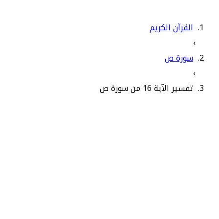
القرآن الكريم
›
سورة ص
›
تفسير الآية 16 من سورة ص