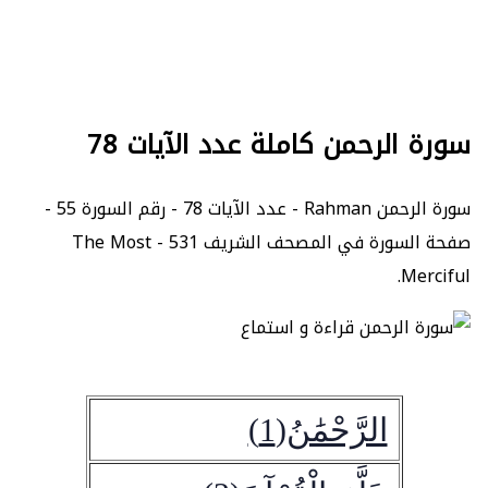
سورة الرحمن كاملة عدد الآيات 78
سورة الرحمن Rahman - عدد الآيات 78 - رقم السورة 55 -
صفحة السورة في المصحف الشريف 531 - The Most
Merciful.
الرَّحْمَٰنُ(1)