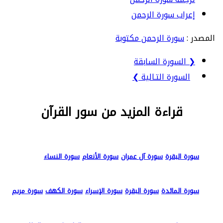
إعراب سورة الرحمن
المصدر :
سورة الرحمن مكتوبة
❮ السورة السابقة
السورة التـالية ❯
قراءة المزيد من سور القرآن
سورة البقرة
سورة آل عمران
سورة الأنعام
سورة النساء
سورة المائدة
سورة البقرة
سورة الإسراء
سورة الكهف
سورة مريم