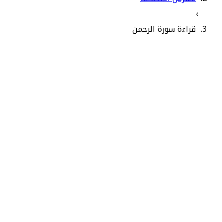
›
قراءة سورة الرحمن