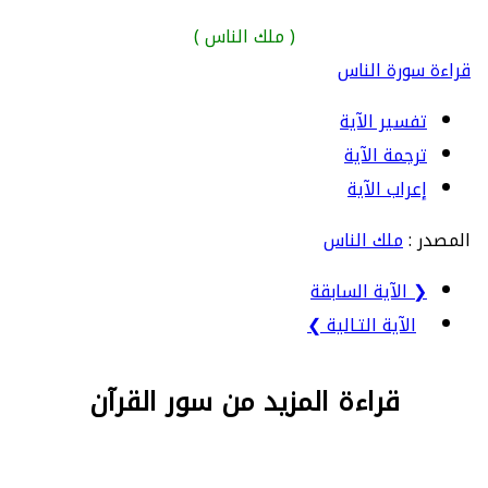
( ملك الناس )
قراءة سورة الناس
تفسير الآية
ترجمة الآية
إعراب الآية
المصدر :
ملك الناس
❮ الآية السابقة
الآية التـالية ❯
قراءة المزيد من سور القرآن