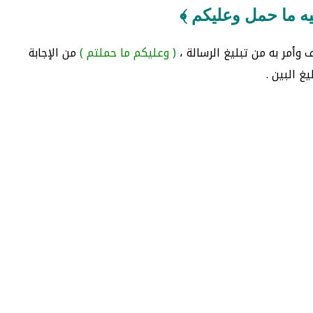
يه ما حمل وعليكم ﴾
وأمر به من تبليغ الرسالة ،
( وعليكم ما حملتم )
من الإجابة
يغ البين .