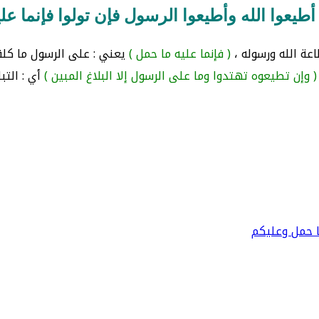
أطيعوا الله وأطيعوا الرسول فإن تولوا فإنما عل
اعة الله ورسوله ،
( فإنما عليه ما حمل )
يعني : على الرسول ما كلف 
( وإن تطيعوه تهتدوا وما على الرسول إلا البلاغ المبين )
أي : التبل
ما حمل وعليكم