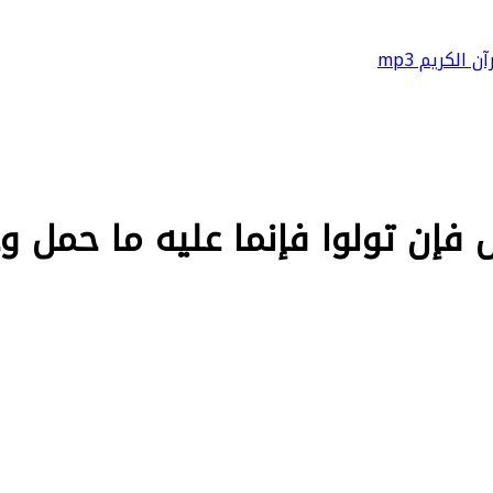
آن الكريم mp3