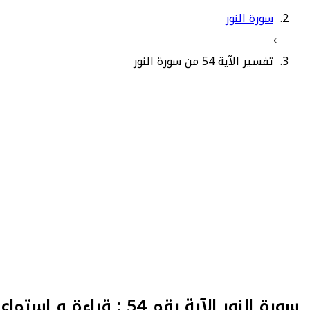
سورة النور
›
تفسير الآية 54 من سورة النور
سورة النور الآية رقم 54 : قراءة و استماع