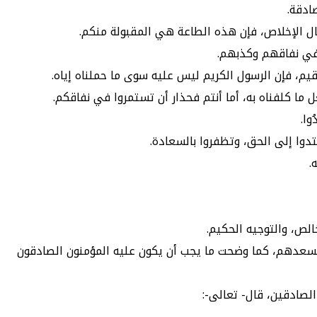
ادقة.
، وكمال الإخلاص، فإن هذه الطاعة هي المقبولة منكم.
لتمادي في نفاقهم وكذبهم.
يم، فإن الرسول الكريم ليس عليه سوى ما حملناه إياه.
ل ما كلفناه به، أما أنتم فحذار أن تستمروا في نفاقكم.
وا.
تدوا إلى الحق، وتظفروا بالسعادة.
.
الص، والتوجيه الحكيم.
يسعدهم، كما وضحت ما يجب أن يكون عليه المؤمنون الصادقون
لصادقين، قال- تعالى-: