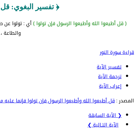
﴿ تفسير البغوي: قل 
( قل أطيعوا الله وأطيعوا الرسول فإن تولوا )
أي : تولوا عن ط
والطاعة ،
قراءة سورة النور
تفسير الآية
ترجمة الآية
إعراب الآية
المصدر :
قل أطيعوا الله وأطيعوا الرسول فإن تولوا فإنما عليه 
❮ الآية السابقة
الآية التـالية ❯