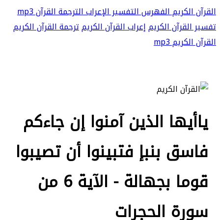
القرآن الكريم
الفهرس
التفسير
الإعراب
الترجمة
القرآن mp3
تفسير القرآن الكريم
إعراب القرآن الكريم
ترجمة القرآن الكريم
القرآن الكريم mp3
ياأيها الذين آمنوا إن جاءكم
فاسق بنبإ فتبينوا أن تصيبوا
قوما بجهالة - الآية 6 من
سورة الحجرات