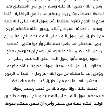
رسول الله - صلى الله عليه وسلم - إلى بني المصطلق بعد
الوقعة مصدقا ، وكان بينه وبينهم عداوة في الجاهلية ، فلما
سمع به القوم تلقوه تعظيما لأمر رسول الله - صلى الله عليه
وسلم - ، فحدثه الشيطان أنهم يريدون قتله فهابهم فرجع
من الطريق إلى رسول الله - صلى الله عليه وسلم - فقال : إن
بني المصطلق قد منعوا صدقاتهم وأرادوا قتلي ، فغضب
رسول الله - صلى الله عليه وسلم - وهم أن يغزوهم ، فبلغ
القوم رجوعه فأتوا رسول الله - صلى الله عليه وسلم - ،
فقالوا : يا رسول الله سمعنا برسولك فخرجنا نتلقاه ونكرمه
ونؤدي إليه ما قبلناه من حق الله - عز وجل - ، فبدا له الرجوع
، فخشينا أنه إنما رده من الطريق كتاب جاءه منك لغضب
غضبته علينا ، وإنا نعوذ بالله من غضبه وغضب رسوله ،
فاتهمهم رسول الله - صلى الله عليه وسلم - ، وبعث خالد بن
الوليد إليهم خفية في عسكر وأمره أن يخفي عليهم قدومه