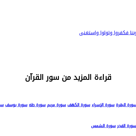
ننا فكفروا وتولوا واستغنى
قراءة المزيد من سور القرآن
ورة البقرة
سورة الإسراء
سورة الكهف
سورة مريم
سورة طه
سورة يوسف
سو
ورة الفجر
سورة الشمس