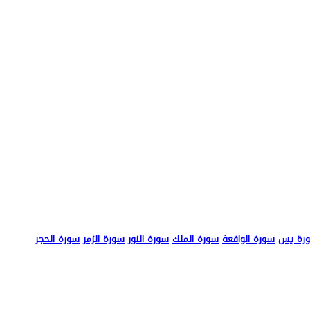
رة يس
سورة الواقعة
سورة الملك
سورة النور
سورة الزمر
سورة الحجر