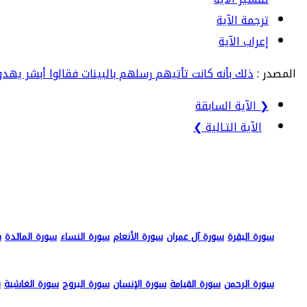
ترجمة الآية
إعراب الآية
المصدر :
ذلك بأنه كانت تأتيهم رسلهم بالبينات فقالوا أبشر يهدو
❮ الآية السابقة
الآية التـالية ❯
سورة البقرة
سورة آل عمران
سورة الأنعام
سورة النساء
سورة المائدة
س
سورة الرحمن
سورة القيامة
سورة الإنسان
سورة البروج
سورة الغاشية
س