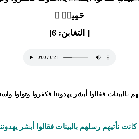
حَمِيدٞ ﴾
[ التغابن: 6]
هم بالبينات فقالوا أبشر يهدوننا فكفروا وتولوا واست
انت تأتيهم رسلهم بالبينات فقالوا أبشر يهدونن