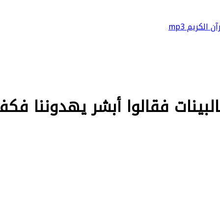
آن الكريم mp3