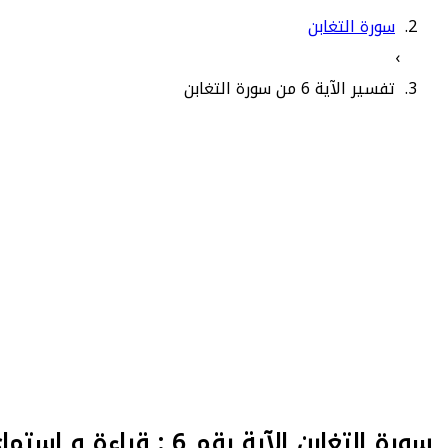
سورة التغابن
›
تفسير الآية 6 من سورة التغابن
سورة التغابن الآية رقم 6 : قراءة و استماع