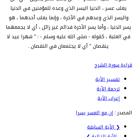
يغلب عسر ، الدنيا اليسر الذي وعده للمؤمنين في الدنيا
واليسر الذي وعدهم في الآخرة ، وإنما يغلب أحدهما ، هو
يسر الدنيا ، وأما يسر الآخرة فدائم غير زائل ، أي لا يجمعهما
في الغلبة ، كقوله - صلى الله عليه وسلم - : " شهرا عيد لا
ينقصان " أي لا يجتمعان في النقصان .
قراءة سورة الشرح
تفسير الآية
ترجمة الآية
إعراب الآية
المصدر :
إن مع العسر يسرا
❮ الآية السابقة
الآية التـالية ❯