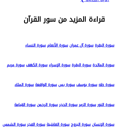
قراءة المزيد من سور القرآن
سورة البقرة
سورة آل عمران
سورة الأنعام
سورة النساء
سورة المائدة
سورة البقرة
سورة الإسراء
سورة الكهف
سورة مريم
سورة طه
سورة يوسف
سورة يس
سورة الواقعة
سورة الملك
سورة النور
سورة الزمر
سورة الحجر
سورة الرحمن
سورة القيامة
سورة الإنسان
سورة البروج
سورة الغاشية
سورة الفجر
سورة الشمس