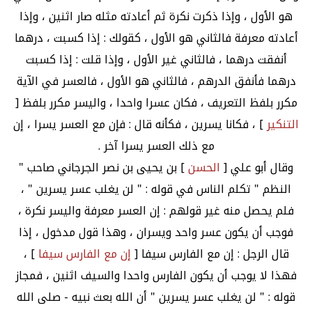
هو الأول ، وإذا ذكرت نكرة ثم أعادته مثله صار اثنين ، وإذا
أعادته معرفة فالثاني هو الأول ، كقولك : إذا كسبت ، درهما
أنفقت درهما ، فالثاني غير الأول ، وإذا قلت : إذا كسبت
درهما فأنفق الدرهم ، فالثاني هو الأول ، فالعسر في الآية
مكرر بلفظ التعريف ، فكان عسرا واحدا ، واليسر مكرر بلفظ [
التنكير
] ، فكانا يسرين ، فكأنه قال : فإن مع العسر يسرا ، إن
مع ذلك العسر يسرا آخر .
وقال أبو علي [
الحسن
] بن يحيى بن نصر الجرجاني صاحب "
النظم " تكلم الناس في قوله : " لن يغلب عسر يسرين " ،
فلم يحصل منه غير قولهم : إن العسر معرفة واليسر نكرة ،
فوجب أن يكون عسر واحد ويسران ، وهذا قول مدخول ، إذا
قال الرجل : إن مع الفارس سيفا [
إن مع الفارس سيفا
] ،
فهذا لا يوجب أن يكون الفارس واحدا والسيف اثنين ، فمجاز
قوله : " لن يغلب عسر يسرين " أن الله بعث نبيه - صلى الله