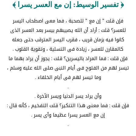
﴿ تفسير الوسيط: إن مع العسر يسرا ﴾
فإن قلت " إن مع " للصحبة ، فما معى اصطحاب اليسر
للعسر؟ قلت : أراد أن الله يصيبهم بيسر بعد العسر الذى
كانوا فيه بزمان قريب ، فقرب اليسر المترقب حتى جعله
كالمقارن للعسر ، زيادة فى التسلية ، وتقوية القلوب .
فإن قلت : فما المراد باليسرين؟ قلت : يجوز أن يراد بهما ما
تيسر لهم من الفتوح فى أيام النبى صلى الله عليه وسلم ،
وما تيسر لهم فى أيام الخلفاء .
.
وأن يراد يسر الدنيا ويسر الآخرة .
فإن قلت : فما معنى هذا التنكير؟ قلت التفخيم ، كأنه قال :
إن مع العسر يسرا عظيما وأى يسر .
.