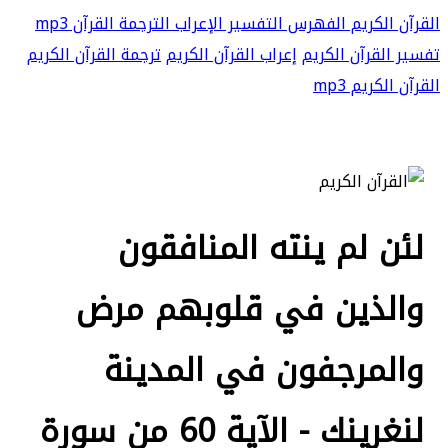
القرآن الكريم
الفهرس
التفسير
الإعراب
الترجمة
القرآن mp3
تفسير القرآن الكريم
إعراب القرآن الكريم
ترجمة القرآن الكريم
القرآن الكريم mp3
لئن لم ينته المنافقون
والذين في قلوبهم مرض
والمرجفون في المدينة
لنغرينك - الآية 60 من سورة