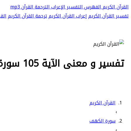
القرآن الكريم
الفهرس
التفسير
الإعراب
الترجمة
القرآن mp3
تفسير القرآن الكريم
إعراب القرآن الكريم
ترجمة القرآن الكريم
القر
تفسير و معنى الآية 105 سورة الكهف - أولئك الذين كفروا بآيات ربهم ولقائه فحبطت
القرآن الكريم
›
سورة الكهف
›