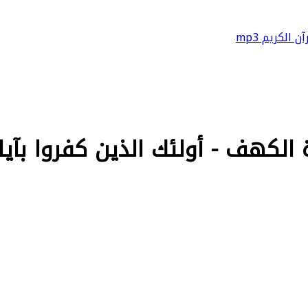
آن الكريم mp3