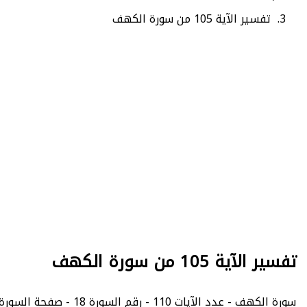
تفسير الآية 105 من سورة الكهف
تفسير الآية 105 من سورة الكهف
سورة الكهف - عدد الآيات 110 - رقم السورة 18 - صفحة السورة في المصحف الشريف 304.