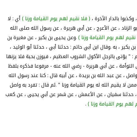
كذبوا بالدار الآخرة ،
( فلا نقيم لهم يوم القيامة وزنا )
أي : لا
بو الزناد ، عن الأعرج ، عن أبي هريرة ، عن رسول الله صلى الله
 نقيم لهم يوم القيامة وزنا )
.وعن يحيى بن بكير ، عن مغيرة بن
ير ، به .وقال ابن أبي حاتم : حدثنا أبي ، حدثنا أبو الوليد ،
 : " يؤتى بالرجل الأكول الشروب العظيم ، فيوزن بحبة فلا يزنها
ى التوأمة ، عن أبي هريرة - رضي الله عنه - مرفوعا فذكره بلفظ
صل ، عن عبد الله بن بريدة ، عن أبيه قال : كنا عند رسول الله
لا يقيم الله له يوم القيامة وزنا " .ثم قال : تفرد به واصل
من ، حدثنا سفيان ، عن الأعمش ، عن شمر عن أبي يحيى ، عن كعب
 لهم يوم القيامة وزنا )
.