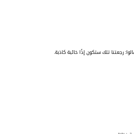
الوا: رجعتنا تلك ستكون إذًا خائبة كاذبة.