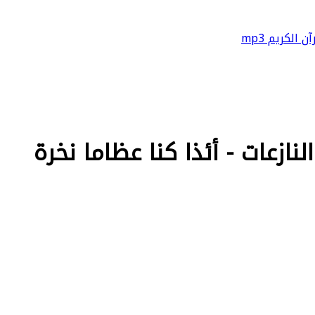
آن الكريم mp3