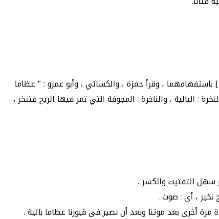
ية فتاتا.
] باستفهامهما ، وقرأ حمزة ، والكسائي ، وأبو عمرو : " عظاما
خرة : البالية ، والناخرة : المجوفة التي تمر فيها الريح فتنخر ،
ار سهل التفتيت والكسر .
نخير ، أى : صوت .
ة مرة أخرى بعد موتنا وبعد أن نصير فى قبورنا عظاما بالية .