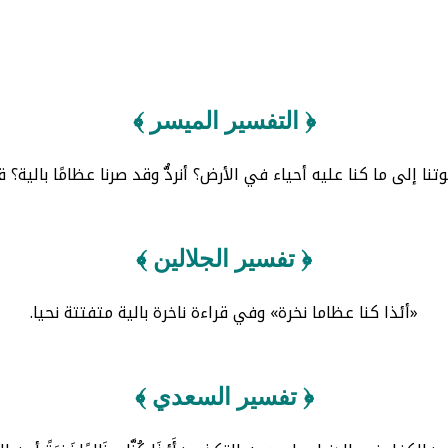
﴿ التفسير الميسر ﴾
موتنا إلى ما كنا عليه أحياء في الأرض؟ أنردُّ وقد صرنا عظامًا بالية؟ ق
﴿ تفسير الجلالين ﴾
«أئذا كنا عظاما نخرة» وفي قراءة ناخرة بالية متفتتة نحيا.
﴿ تفسير السعدي ﴾