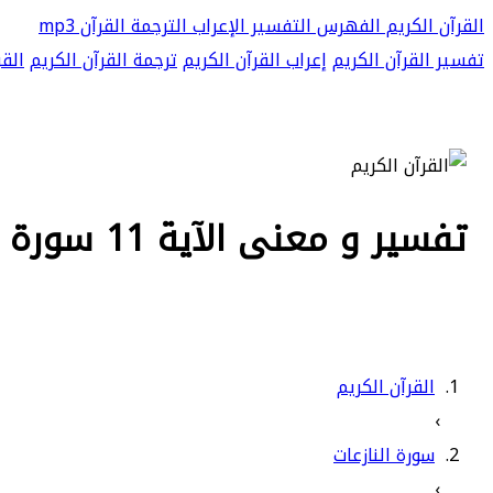
القرآن الكريم
الفهرس
التفسير
الإعراب
الترجمة
القرآن mp3
تفسير القرآن الكريم
إعراب القرآن الكريم
ترجمة القرآن الكريم
القر
تفسير و معنى الآية 11 سورة النازعات - أئذا كنا عظاما نخرة
القرآن الكريم
›
سورة النازعات
›