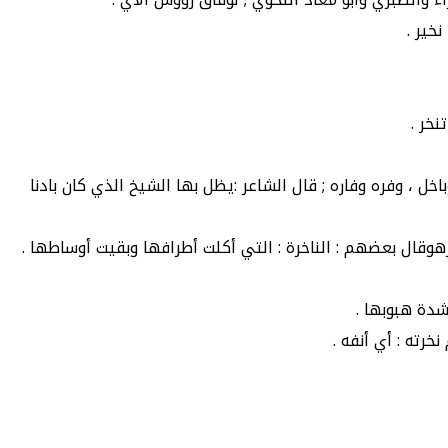
خير .
نخر .
ل ، وفره وفاره ; قال الشاعر :يظل بها الشيخ الذي كان بادنا
خرهوقال بعضهم : الناخرة : التي أكلت أطرافها وبقيت أوساطها .
 شدة هبوبها .
خرته : أي أنفه .