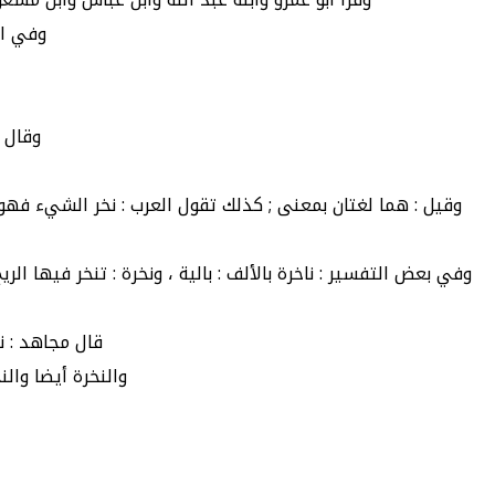
وفي ال
وقال أ
وقيل : هما لغتان بمعنى ; كذلك تقول العرب : نخر الشيء فهو ن
وفي بعض التفسير : ناخرة بالألف : بالية ، ونخرة : تنخر فيها ا
قال مجاهد : نخ
والنخرة أيضا والن