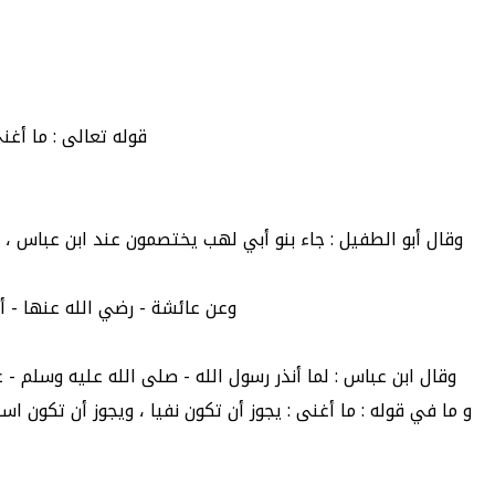
قوله تعالى : ما أغن
وقال أبو الطفيل : جاء بنو أبي لهب يختصمون عند ابن عباس ،
وعن عائشة - رضي الله عنها - أن
وقال ابن عباس : لما أنذر رسول الله - صلى الله عليه وسلم - 
و ما في قوله : ما أغنى : يجوز أن تكون نفيا ، ويجوز أن تكون ا