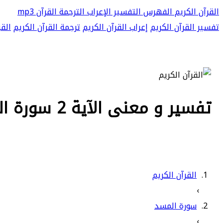
القرآن الكريم
الفهرس
التفسير
الإعراب
الترجمة
القرآن mp3
تفسير القرآن الكريم
إعراب القرآن الكريم
ترجمة القرآن الكريم
القر
تفسير و معنى الآية 2 سورة المسد - ما أغنى عنه ماله وما كسب
القرآن الكريم
›
سورة المسد
›