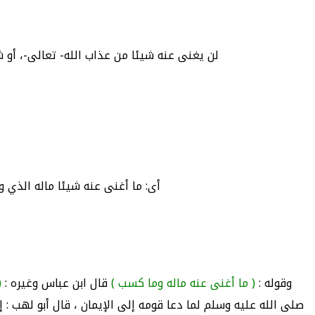
لن يغنى عنه شيئا من عذاب الله- تعالى-، أو شي
أى: ما أغنى عنه شيئا ماله الذي و
وقوله :
( ما أغنى عنه ماله وما كسب )
قال ابن عباس وغيره :
(
صلى الله عليه وسلم لما دعا قومه إلى الإيمان ، قال أبو لهب : 