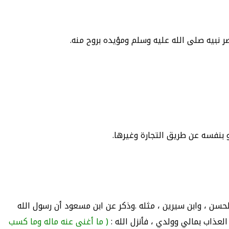
صر نبيه صلى الله عليه وسلم ومؤيده بروح منه.
و بنفسه عن طريق التجارة وغيرها.
حسن ، وابن سيرين ، مثله .وذكر عن ابن مسعود أن رسول الله
لعذاب بمالي وولدي ، فأنزل الله :
( ما أغنى عنه ماله وما كسب