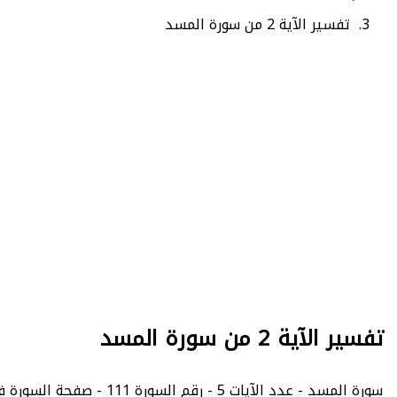
تفسير الآية 2 من سورة المسد
تفسير الآية 2 من سورة المسد
سورة المسد - عدد الآيات 5 - رقم السورة 111 - صفحة السورة في المصحف الشريف 603.