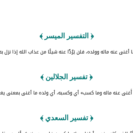
﴿ التفسير الميسر ﴾
 أغنى عنه ماله وولده، فلن يَرُدَّا عنه شيئًا من عذاب الله إذا نزل به
﴿ تفسير الجلالين ﴾
أَغنى عنه ماله وما كسب» أي وكسبه، أي ولده ما أغنى بمعنى يغ
﴿ تفسير السعدي ﴾