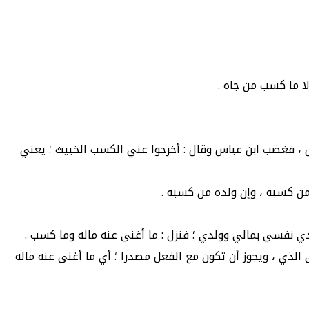
لا ما كسب من جاه .
ش ، فغضب ابن عباس وقال : أخرجوا عني الكسب الخبيث ؛ يعني
 من كسبه ، وإن ولده من كسبه .
أفدي نفسي بمالي وولدي ؛ فنزل : ما أغنى عنه ماله وما كسب .
ى الذي ، ويجوز أن تكون مع الفعل مصدرا ؛ أي ما أغنى عنه ماله