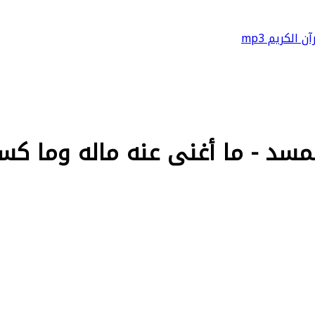
آن الكريم mp3