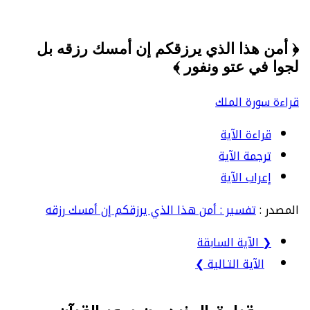
﴿ أمن هذا الذي يرزقكم إن أمسك رزقه بل
لجوا في عتو ونفور ﴾
قراءة سورة الملك
قراءة الآية
ترجمة الآية
إعراب الآية
المصدر :
تفسير : أمن هذا الذي يرزقكم إن أمسك رزقه
❮ الآية السابقة
الآية التـالية ❯