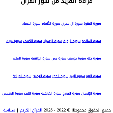
قراءة المزيد من سور القرآن
سورة البقرة
سورة آل عمران
سورة الأنعام
سورة النساء
سورة المائدة
سورة البقرة
سورة الإسراء
سورة الكهف
سورة مريم
سورة طه
سورة يوسف
سورة يس
سورة الواقعة
سورة الملك
سورة النور
سورة الزمر
سورة الحجر
سورة الرحمن
سورة القيامة
سورة الإنسان
سورة البروج
سورة الغاشية
سورة الفجر
سورة الشمس
جميع الحقوق محفوظة © 2022 - 2026
القرآن الكريم
|
سياسة