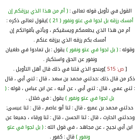
القول في تأويل قوله تعالى :
( أم من هذا الذي يرزقكم إن
أمسك رزقه بل لجوا في عتو ونفور ( 21 )
)يقول تعالى ذكره :
أم من هذا الذي يطعمكم ويسقيكم ، ويأتي بأقواتكم إن
أمسك بكم رزقه الذي يرزقه عنكم .
وقوله :
( بل لجوا في عتو ونفور )
يقول : بل تمادوا في طغيان
ونفور عن الحق واستكبار .
[
ص: 515
]وبنحو الذي قلنا في ذلك قال أهل التأويل .
ذكر من قال ذلك :حدثني محمد بن سعد ، قال : ثني أبي ، قال
: ثني عمي ، قال : ثني أبي ، عن أبيه ، عن ابن عباس ، قوله :
(
بل لجوا في عتو ونفور )
يقول : في ضلال .
حدثني محمد بن عمرو ، قال : ثنا أبو عاصم ، قال : ثنا عيسى;
وحدثني الحارث ، قال : ثنا الحسن ، قال : ثنا ورقاء ، جميعا عن
ابن أبي نجيح ، عن مجاهد ، في قول الله :
( بل لجوا في عتو
ونفور )
قال : كفور .