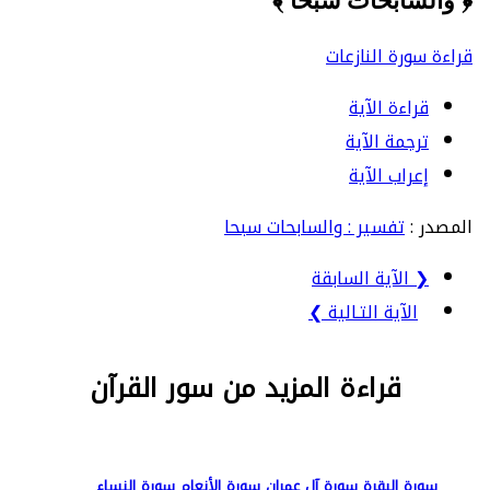
﴿ والسابحات سبحا ﴾
قراءة سورة النازعات
قراءة الآية
ترجمة الآية
إعراب الآية
المصدر :
تفسير : والسابحات سبحا
❮ الآية السابقة
الآية التـالية ❯
قراءة المزيد من سور القرآن
سورة البقرة
سورة آل عمران
سورة الأنعام
سورة النساء