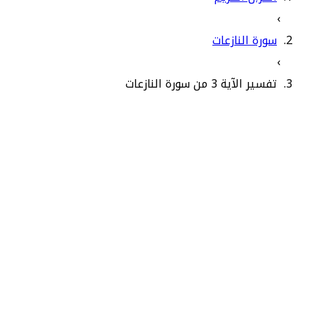
›
سورة النازعات
›
تفسير الآية 3 من سورة النازعات