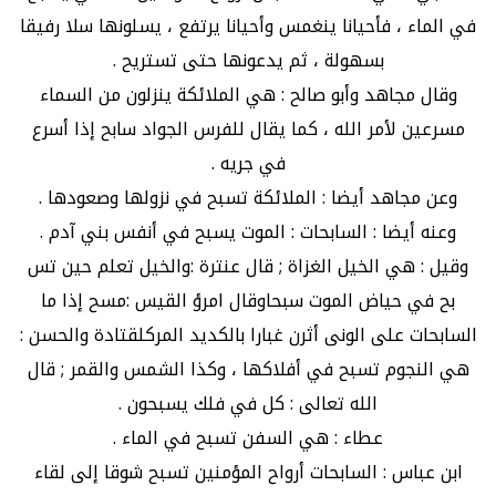
في الماء ، فأحيانا ينغمس وأحيانا يرتفع ، يسلونها سلا رفيقا
بسهولة ، ثم يدعونها حتى تستريح .
وقال مجاهد وأبو صالح : هي الملائكة ينزلون من السماء
مسرعين لأمر الله ، كما يقال للفرس الجواد سابح إذا أسرع
في جريه .
وعن مجاهد أيضا : الملائكة تسبح في نزولها وصعودها .
وعنه أيضا : السابحات : الموت يسبح في أنفس بني آدم .
وقيل : هي الخيل الغزاة ; قال عنترة :والخيل تعلم حين تس
بح في حياض الموت سبحاوقال امرؤ القيس :مسح إذا ما
السابحات على الونى أثرن غبارا بالكديد المركلقتادة والحسن :
هي النجوم تسبح في أفلاكها ، وكذا الشمس والقمر ; قال
الله تعالى : كل في فلك يسبحون .
عطاء : هي السفن تسبح في الماء .
ابن عباس : السابحات أرواح المؤمنين تسبح شوقا إلى لقاء