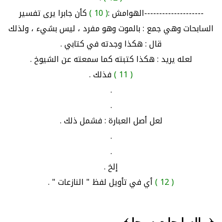
--------------------الهوامش :
( 10 )
كأن جابرا يرى تفسير
السابحات وهي جمع : بالموت وهو مفرد ، ليس بشيء ، ولذلك
قال : هكذا وجدته في كتابي .
لعله يريد : هكذا كتبته كما سمعته عن الشيوخ .
( 11 )
فذلك .
.
.
لعل أصل العبارة : فشمل ذلك .
.
.
إلخ .
( 12 )
أي في تأويل لفظ " النازعات " .