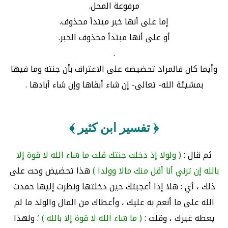
مرفوعة المحل.
إما على أنها خبر مبتدأ محذوف.
أو على أنها مبتدأ محذوف الخبر.
.
وأيما كان فالمراد تحضيضه على الاعتراف بأن جنته وما فيها
بمشيئة الله- تعالى- إن شاء أبقاها وإن شاء أبادها .
﴿ تفسير ابن كثير ﴾
ثم قال :
( ولولا إذ دخلت جنتك قلت ما شاء الله لا قوة إلا
بالله إن ترني أنا أقل منك مالا وولدا )
هذا تحضيض وحث على
ذلك ، أي : هلا إذا أعجبتك حين دخلتها ونظرت إليها حمدت
الله على ما أنعم به عليك ، وأعطاك من المال والولد ما لم
يعطه غيرك ، وقلت :
( ما شاء الله لا قوة إلا بالله )
؛ ولهذا