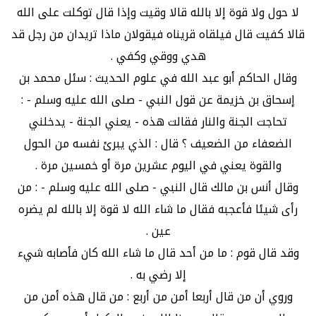
لا حول ولا قوة إلا بالله قالا وقيت وإذا قال توكلت على الله
قالا كفيت قال فيلقاه قريناه فيقولان ماذا تريدان من رجل قد
هدي ووقي وكفي .
وقال الحاكم أبو عبد الله في علوم الحديث : سئل محمد بن
إسحاق بن خزيمة عن قول النبي - صلى الله عليه وسلم - :
تحاجت الجنة والنار فقالت هذه - يعني الجنة - يدخلني
الضعفاء من الضعيف ؟ قال : الذي يبرئ نفسه من الحول
والقوة يعني في اليوم عشرين مرة أو خمسين مرة .
وقال أنس بن مالك قال النبي - صلى الله عليه وسلم - : من
رأى شيئا فأعجبه فقال ما شاء الله لا قوة إلا بالله لم يضره
عين .
وقد قال قوم : ما من أحد قال ما شاء الله كان فأصابه شيء
إلا رضي به .
وروي أن من قال أربعا أمن من أربع : من قال هذه أمن من