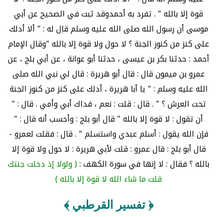
قوة إلا بالله " . تفرد به أحمدوقد ثبت في الصحيح عن أبي
موسى أن رسول الله صلى الله عليه وسلم قال له : " ألا أدلك
على كنز من كنوز الجنة ؟ لا حول ولا قوة إلا بالله "وقال الإمام
أحمد : حدثنا بكر بن عيسى ، حدثنا أبو عوانة ، عن أبي بلج ، عن
عمرو بن ميمون قال : قال أبو هريرة : قال لي نبي الله صلى
الله عليه وسلم : " يا أبا هريرة ، أدلك على كنز من كنوز الجنة
تحت العرش ؟ " . قال : قلت : نعم ، فداك أبي وأمي . قال : "
أن تقول : لا قوة إلا بالله " قال أبو بلج : وأحسب أنه قال : "
فإن الله يقول : أسلم عبدي واستسلم " . قال : فقلت لعمرو -
قال أبو بلج : قال عمرو : قلت لأبي هريرة : لا حول ولا قوة إلا
بالله ؟ فقال : لا إنها في سورة الكهف :
( ولولا إذ دخلت جنتك
قلت ما شاء الله لا قوة إلا بالله )
﴿ تفسير القرطبي ﴾