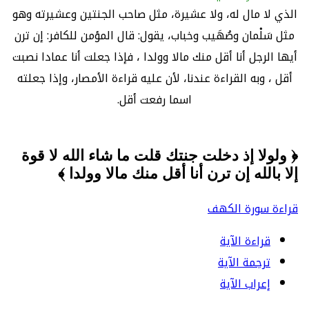
الذي لا مال له، ولا عشيرة، مثل صاحب الجنتين وعشيرته وهو
مثل سَلْمان وصُهَيب وخباب، يقول: قال المؤمن للكافر: إن ترن
أيها الرجل أنا أقل منك مالا وولدا ، فإذا جعلت أنا عمادا نصبت
أقل ، وبه القراءة عندنا، لأن عليه قراءة الأمصار، وإذا جعلته
اسما رفعت أقل.
﴿ ولولا إذ دخلت جنتك قلت ما شاء الله لا قوة
إلا بالله إن ترن أنا أقل منك مالا وولدا ﴾
قراءة سورة الكهف
قراءة الآية
ترجمة الآية
إعراب الآية