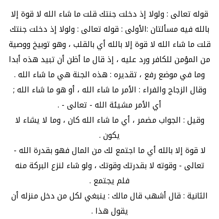
قوله تعالى : ولولا إذ دخلت جنتك قلت ما شاء الله لا قوة إلا
بالله فيه مسألتان :الأولى : قوله تعالى : ولولا إذ دخلت جنتك
قلت ما شاء الله لا قوة إلا بالله أي بالقلب ، وهو توبيخ ووصية
من المؤمن للكافر ورد عليه ، إذ قال ما أظن أن تبيد هذه أبدا
وما في موضع رفع ، تقديره : هذه الجنة هي ما شاء الله .
وقال الزجاج والفراء : الأمر ما شاء الله ، أو هو ما شاء الله ;
أي الأمر مشيئة الله - تعالى - .
وقيل : الجواب مضمر ، أي ما شاء الله كان ، وما لا يشاء لا
يكون .
لا قوة إلا بالله أي ما اجتمع لك من المال فهو بقدرة الله -
تعالى - وقوته لا بقدرتك وقوتك ، ولو شاء لنزع البركة منه
فلم يجتمع .
الثانية : قال أشهب قال مالك : ينبغي لكل من دخل منزله أن
يقول هذا .