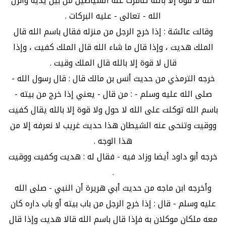
الله لا قوة إلا بالله تنافرت عنه الشياطين من بين يديه وأنزل
الله - تعالى - عليه البركات .
وقالت عائشة : إذا خرج الرجل من منزله فقال باسم الله قال
الملك هديت ، وإذا قال ما شاء الله قال الملك كفيت ، وإذا
قال لا قوة إلا بالله قال الملك وقيت .
خرجه الترمذي من حديث أنس بن مالك قال : قال رسول الله -
صلى الله عليه وسلم - : من قال - يعني إذا خرج من بيته -
باسم الله توكلت على الله لا حول ولا قوة إلا بالله يقال كفيت
ووقيت وتنحى عنه الشيطان هذا حديث غريب لا نعرفه إلا من
هذا الوجه .
خرجه أبو داود أيضا وزاد فيه - فقال له : هديت وكفيت ووقيت
.
وأخرجه ابن ماجه من حديث أبي هريرة أن النبي - صلى الله
عليه وسلم - قال : إذا خرج الرجل من باب بيته أو باب داره كان
معه ملكان موكلان به فإذا قال باسم الله قالا هديت وإذا قال