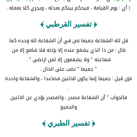
)
أي : يوم القيامة ، فيحكم بينكم بعدله ، ويجزي كلا بعمله .
﴿ تفسير القرطبي ﴾
قل لله الشفاعة جميعا نص في أن الشفاعة لله وحده كما
قال : من ذا الذي يشفع عنده إلا بإذنه فلا شافع إلا من
شفاعته " ولا يشفعون إلا لمن ارتضى " .
" جميعا " نصب على الحال .
فإن قيل : جميعا إنما يكون للاثنين فصاعدا ، والشفاعة واحدة
.
فالجواب " أن الشفاعة مصدر ، والمصدر يؤدي عن الاثنين
والجميع
﴿ تفسير الطبري ﴾