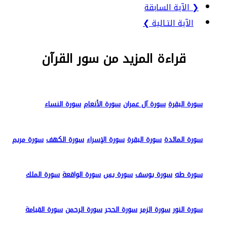
❮ الآية السابقة
الآية التـالية ❯
قراءة المزيد من سور القرآن
سورة البقرة
سورة آل عمران
سورة الأنعام
سورة النساء
سورة المائدة
سورة البقرة
سورة الإسراء
سورة الكهف
سورة مريم
سورة طه
سورة يوسف
سورة يس
سورة الواقعة
سورة الملك
سورة النور
سورة الزمر
سورة الحجر
سورة الرحمن
سورة القيامة