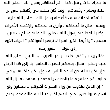
ما يضرك ما كان قبل هذا " ثم أعطاهم رسول الله - صلى الله
عليه وسلم - وكساهم ، وقد كان تخلف في ركابهم عمرو بن
الأهتم لحداثة سنه ، فأعطاه رسول الله - صلى الله عليه
وسلم - مثل ما أعطاهم ، وأزرى به بعضهم وارتفعت الأصوات
وكثر اللغط عند رسول الله - صلى الله عليه وسلم - ، فنزل
فيهم : " يا أيها الذين آمنوا لا ترفعوا أصواتكم " الآيات الأربع
إلى قوله : " غفور رحيم " .
وقال زيد بن أرقم : جاء ناس من العرب إلى النبي - صلى الله
عليه وسلم - فقال بعضهم لبعض : انطلقوا بنا إلى هذا الرجل
فإن يكن نبيا فنحن أسعد الناس به ، وإن يكن ملكا نعش في
جنابه ، فجاءوا فجعلوا ينادونه ، يا محمد يا محمد ، فأنزل الله :
" إن الذين ينادونك من وراء الحجرات أكثرهم لا يعقلون ولو
أنهم صبروا حتى تخرج إليهم لكان خيرا لهم والله غفور رحيم .