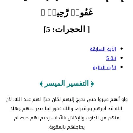
غَفُورٞ رَّحِيمٞ ﴾
[ الحجرات: 5]
الآية السابقة
آية 5
الآية التالية
﴿ التفسير الميسر ﴾
ولو أنهم صبروا حتى تخرج إليهم لكان خيرًا لهم عند الله؛ لأن
الله قد أمرهم بتوقيرك، والله غفور لما صدر عنهم جهلا
منهم من الذنوب والإخلال بالآداب، رحيم بهم حيث لم
يعاجلهم بالعقوبة.