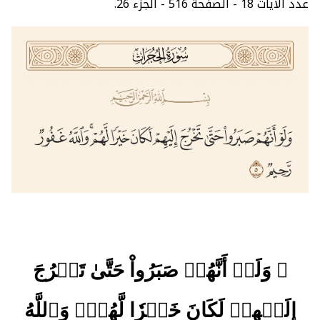
عدد الآيات 18 - الصفحة 516 - الجزء 26.
﴿ وَلَوۡ أَنَّهُمۡ صَبَرُواْ حَتَّىٰ تَخۡرُجَ
إِلَيۡهِمۡ لَكَانَ خَيۡرٗا لَّهُمۡۚ وَٱللَّهُ