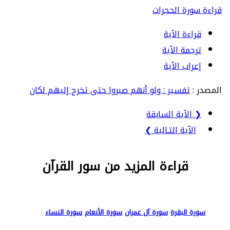
قراءة سورة الحجرات
قراءة الآية
ترجمة الآية
إعراب الآية
المصدر :
تفسير : ولو أنهم صبروا حتى تخرج إليهم لكان
❮ الآية السابقة
الآية التـالية ❯
قراءة المزيد من سور القرآن
سورة البقرة
سورة آل عمران
سورة الأنعام
سورة النساء