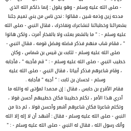
- صلى الله عليه وسلم - وهو يقول : إنما ذلكم الله الذي
مدحه زين وذمه شين ، فقالوا : نحن ناس من بني تميم جئنا
بشعرائنا وخطبائنا لنشاعرك ونفاخرك ، فقال النبي - صلى الله
عليه وسلم - : " ما بالشعر بعثت ولا بالفخار أمرت ، ولكن هاتوا
" ، فقام شاب منهم فذكر فضله وفضل قومه ، فقال النبي -
صلى الله عليه وسلم - لثابت بن قيس بن شماس ، وكان
خطيب النبي - صلى الله عليه وسلم - : " قم فأجبه " ، فأجابه
، وقام شاعرهم فذكر أبياتا ، فقال النبي - صلى الله عليه
وسلم - لحسان بن ثابت : " أجبه " فأجابه .
فقام الأقرع بن حابس ، فقال : إن محمدا لمؤتى له والله ما
أدري هذا الأمر ، تكلم خطيبنا فكان خطيبهم أحسن قولا ،
وتكلم شاعرنا فكان شاعرهم أشعر وأحسن قولا ، ثم دنا من
النبي - صلى الله عليه وسلم - فقال : أشهد أن لا إله إلا الله
وأنك رسول الله ، فقال له النبي - صلى الله عليه وسلم - : "