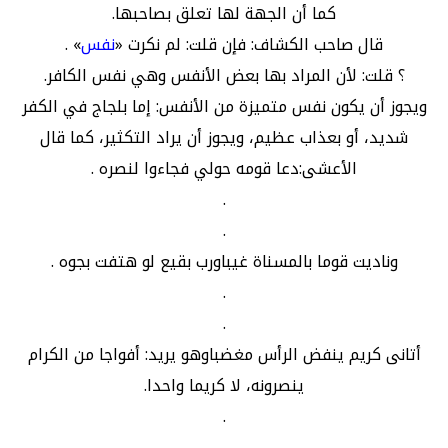
كما أن الجهة لها تعلق بصاحبها.
قال صاحب الكشاف: فإن قلت: لم نكرت «
نفس
» .
؟ قلت: لأن المراد بها بعض الأنفس وهي نفس الكافر.
ويجوز أن يكون نفس متميزة من الأنفس: إما بلجاج في الكفر
شديد، أو بعذاب عظيم، ويجوز أن يراد التكثير، كما قال
الأعشى:دعا قومه حولي فجاءوا لنصره .
.
.
وناديت قوما بالمسناة غيباورب بقيع لو هتفت بجوه .
.
.
أتانى كريم ينفض الرأس مغضباوهو يريد: أفواجا من الكرام
ينصرونه، لا كريما واحدا.
.
.