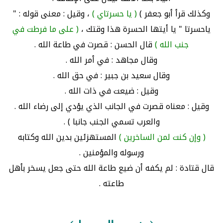
وكذلك قرأ أبو جعفر )
( يا حسرتاي )
، وقيل : معنى قوله : "
ياحسرتا " يا أيتها الحسرة هذا وقتك ،
( على ما فرطت في
جنب الله )
قال الحسن : قصرت في طاعة الله .
وقال مجاهد : في أمر الله .
وقال سعيد بن جبير : في حق الله .
وقيل : ضيعت في ذات الله .
وقيل : معناه قصرت في الجانب الذي يؤدي إلى رضاء الله .
والعرب تسمي الجنب جانبا ) .
( وإن كنت لمن الساخرين )
المستهزئين بدين الله وكتابه
ورسوله والمؤمنين .
قال قتادة : لم يكفه أن ضيع طاعة الله حتى جعل يسخر بأهل
طاعته .