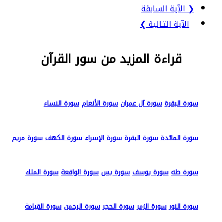
❮ الآية السابقة
الآية التـالية ❯
قراءة المزيد من سور القرآن
سورة البقرة
سورة آل عمران
سورة الأنعام
سورة النساء
سورة المائدة
سورة البقرة
سورة الإسراء
سورة الكهف
سورة مريم
سورة طه
سورة يوسف
سورة يس
سورة الواقعة
سورة الملك
سورة النور
سورة الزمر
سورة الحجر
سورة الرحمن
سورة القيامة