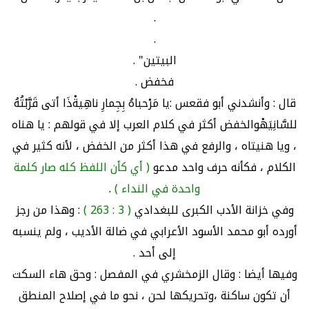
.
.
البيتين" .
فخفض .
قال : وأنشدني أبو فقعس :يا مَرْحباهُ بِجِمارِ ناهِيةْذَا أتى قَرَّبْتُهُ
للسَّانِيَهْوالخفض أكثر في كلام العرب إلا في قولهم : يا هناه
، ويا هنيتاه ، والرفع في هذا أكثر من الخفض ، لأنه كثير في
الكلام ، فكأنه حرف واحد مدعو
( أي كأن اللفظ كله صار كلمة
واحدة في النداء )
.
وفي خزانة الأدب الكبرى للبغدادي
( 3 : 263 )
: وهذا من رجز
أورده أبو محمد الأسود الأعرابي في ضالة الأديب ، ولم ينسبه
إلى أحد .
وفيها أيضا : وقال الزمخشري في المفصل : وحق هاء السكت
أن تكون ساكنة ،وتحريكها لحن ، نحو ما في إصلاح المنطق