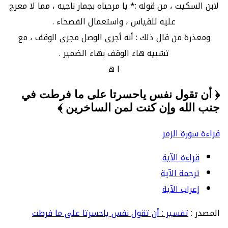
لابن السكيت ، من قوله :* يا مرحباه بجمار ناجيه ، مما لا معرج
عليه للقياس ، واستعمال الفصحاء .
ومعذرة من قال ذلك : أنه أجرى الوصل مجرى الوقف ، مع
تشبيه هاء الوقف بهاء الضمير .
ا ه
﴿ أن تقول نفس ياحسرتا على ما فرطت في
جنب الله وإن كنت لمن الساخرين ﴾
قراءة سورة الزمر
قراءة الآية
ترجمة الآية
إعراب الآية
المصدر :
تفسير : أن تقول نفس ياحسرتا على ما فرطت