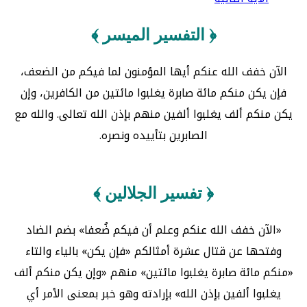
﴿ التفسير الميسر ﴾
الآن خفف الله عنكم أيها المؤمنون لما فيكم من الضعف،
فإن يكن منكم مائة صابرة يغلبوا مائتين من الكافرين، وإن
يكن منكم ألف يغلبوا ألفين منهم بإذن الله تعالى. والله مع
الصابرين بتأييده ونصره.
﴿ تفسير الجلالين ﴾
«الآن خفف الله عنكم وعلم أن فيكم ضُعفا» بضم الضاد
وفتحها عن قتال عشرة أمثالكم «فإن يكن» بالياء والتاء
«منكم مائة صابرة يغلبوا مائتين» منهم «وإن يكن منكم ألف
يغلبوا ألفين بإذن الله» بإرادته وهو خبر بمعنى الأمر أي