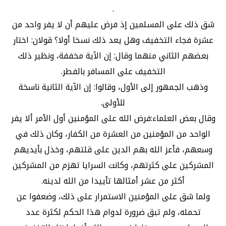
.
شق ذلك على المسلمين إذ فرض عليهم أن لا يفر واحد من
عشرة فجاء التخفيف وهل يعد ذلك نسخا أولا؟ قولان: اختار
بعضهم الثاني منهما وقال: إن الآية مخففة، ونظير ذلك
التخفيف على المسافر بالفطر.
وذهب الجمهور إلى الأول، وقالوا: إن الآية الثانية ناسخة
للأولى.
وقال بعض العلماء:فرض الله على المؤمنين أول الأمر ألا يفر
الواحد من المؤمنين من العشرة من الكفار، وكان ذلك في
وسعهم، فأعز الله بهم الدين على قلتهم، وخذل بأيديهم
المشركين على كثرتهم، وكانت السرايا تهزم من المشركين
أكثر من عشر أمثالها تأييدا من الله لدينه.
ولما شق على المؤمنين الاستمرار على ذلك، وضعفوا عن
تحمله، ولم تبق ضرورة لدوام هذا الحكم لكثرة عدد