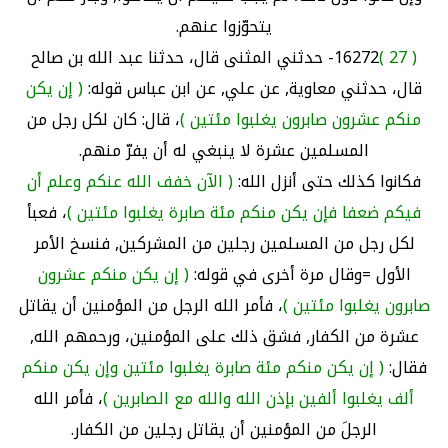
يتحوّزوا عنهم.
( 27 )
16272- حدثني المثنى قال، حدثنا عبد الله بن صالح
قال، حدثني معاوية, عن علي, عن ابن عباس قوله:
( إن يكن
منكم عشرون صابرون يغلبوا مئتين )
، قال: كان لكل رجل من
المسلمين عشرة لا ينبغي له أن يفرّ منهم.
فكانوا كذلك حتى أنزل الله:
( الآن خفف الله عنكم وعلم أن
فيكم ضعفا فإن يكن منكم مئة صابرة يغلبوا مئتين )
، فعبأ
لكل رجل من المسلمين رجلين من المشركين, فنسخ الأمر
الأول =وقال مرة أخرى في قوله:
( إن يكن منكم عشرون
صابرون يغلبوا مئتين )
، فأمر الله الرجل من المؤمنين أن يقاتل
عشرة من الكفار, فشق ذلك على المؤمنين، ورحمهم الله,
فقال:
( إن يكن منكم مئة صابرة يغلبوا مئتين وإن يكن منكم
ألف يغلبوا ألفين بإذن الله والله مع الصابرين )
، فأمر الله
الرجلَ من المؤمنين أن يقاتل رجلين من الكفار.