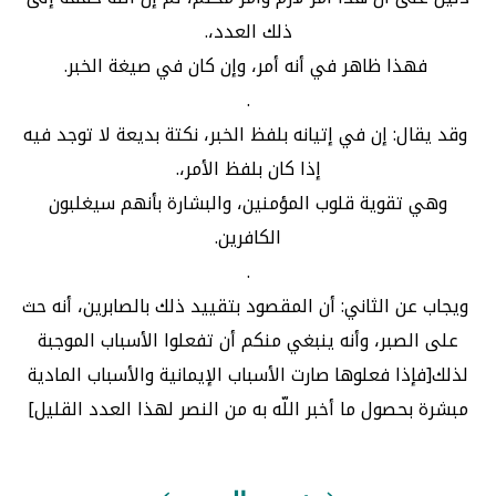
ذلك العدد،‏.
‏ فهذا ظاهر في أنه أمر، وإن كان في صيغة الخبر‏.
‏‏.
‏ وقد يقال‏:‏ إن في إتيانه بلفظ الخبر، نكتة بديعة لا توجد فيه
إذا كان بلفظ الأمر،‏.
‏وهي تقوية قلوب المؤمنين، والبشارة بأنهم سيغلبون
الكافرين‏.
‏‏.
‏ ويجاب عن الثاني‏:‏ أن المقصود بتقييد ذلك بالصابرين، أنه حث
على الصبر، وأنه ينبغي منكم أن تفعلوا الأسباب الموجبة
لذلك‏[‏فإذا فعلوها صارت الأسباب الإيمانية والأسباب المادية
مبشرة بحصول ما أخبر اللّه به من النصر لهذا العدد القليل‏]‏