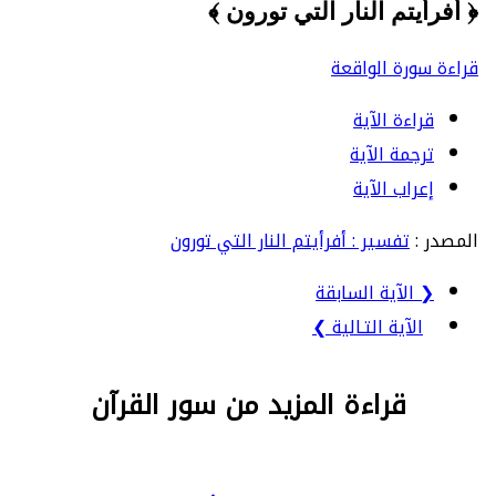
﴿ أفرأيتم النار التي تورون ﴾
قراءة سورة الواقعة
قراءة الآية
ترجمة الآية
إعراب الآية
المصدر :
تفسير : أفرأيتم النار التي تورون
❮ الآية السابقة
الآية التـالية ❯
قراءة المزيد من سور القرآن