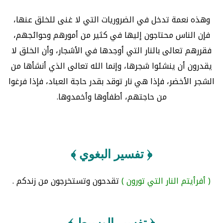
وهذه نعمة تدخل في الضروريات التي لا غنى للخلق عنها،
فإن الناس محتاجون إليها في كثير من أمورهم وحوائجهم،
فقررهم تعالى بالنار التي أوجدها في الأشجار، وأن الخلق لا
يقدرون أن ينشئوا شجرها، وإنما الله تعالى الذي أنشأها من
الشجر الأخضر، فإذا هي نار توقد بقدر حاجة العباد، فإذا فرغوا
من حاجتهم، أطفأوها وأخمدوها.
﴿ تفسير البغوي ﴾
( أفرأيتم النار التي تورون )
تقدحون وتستخرجون من زندكم .