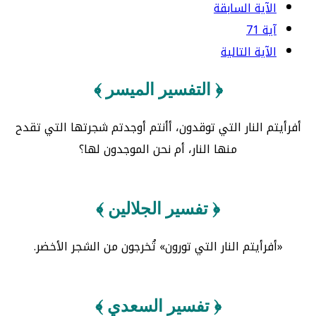
الآية السابقة
آية 71
الآية التالية
﴿ التفسير الميسر ﴾
أفرأيتم النار التي توقدون، أأنتم أوجدتم شجرتها التي تقدح
منها النار، أم نحن الموجدون لها؟
﴿ تفسير الجلالين ﴾
«أفرأيتم النار التي تورون» تُخرجون من الشجر الأخضر.
﴿ تفسير السعدي ﴾