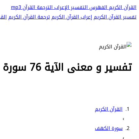
القرآن الكريم
الفهرس
التفسير
الإعراب
الترجمة
القرآن mp3
تفسير القرآن الكريم
إعراب القرآن الكريم
ترجمة القرآن الكريم
القر
تفسير و معنى الآية 76 سورة الكهف - قال إن سألتك عن شيء بعدها فلا
القرآن الكريم
›
سورة الكهف
›