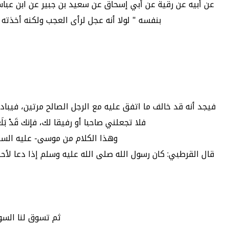
عن أبيه عن رقية عن أبي إسحاق عن سعيد بن جبير عن ابن عباس 
بنفسه " لولا أنه عجل لرأى العجب ولكنه أخذته
فيجد أنه قد خالف ما اتفق عليه مع الرجل الصالح مرتين، فيبادر بإخبا
فلا تجعلني صاحبا أو رفيقا لك، فإنك قَدْ بَلَ
وهذا الكلام من موسى- عليه السل
قال القرطبي: كان رسول الله صلى الله عليه وسلم إذا دعا لأحد بدأ
ثم تسوق لنا السور