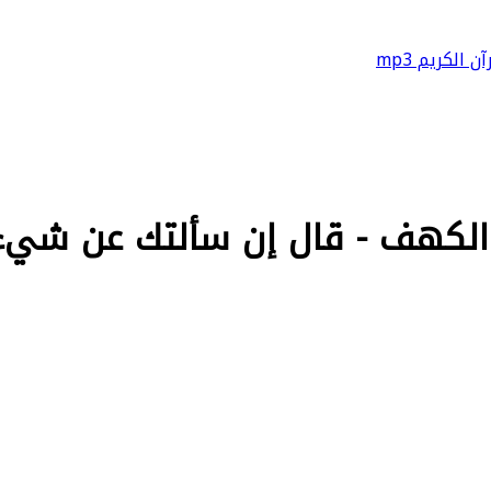
آن الكريم mp3