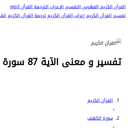
القرآن الكريم
الفهرس
التفسير
الإعراب
الترجمة
القرآن mp3
تفسير القرآن الكريم
إعراب القرآن الكريم
ترجمة القرآن الكريم
القر
تفسير و معنى الآية 87 سورة الكهف - قال أما من ظلم فسوف نعذبه ثم
القرآن الكريم
›
سورة الكهف
›