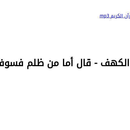
آن الكريم mp3