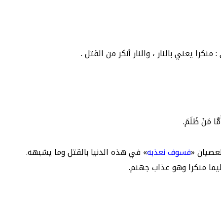
 منكرا يعني بالنار ، والنار أنكر من القتل .
َنْ ظَلَمَ.
لعصيان «
فسوف نعذبه
» في هذه الدنيا بالقتل وما يشبهه.
يما منكرا وهو عذاب جهنم.