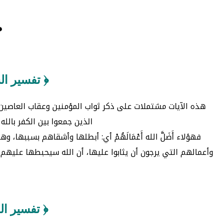
﴿
﴿ تفسير ال
هذه الآيات مشتملات على ذكر ثواب المؤمنين وعقاب العاصين، والسبب 
الذين جمعوا بين الكفر بالله
فهؤلاء أَضَلَّ الله أَعْمَالَهُمْ أي: أبطلها وأشقاهم بسببه
وأعمالهم التي يرجون أن يثابوا عليها، أن الله سيحبطها عليهم، 
﴿ تفسير ال