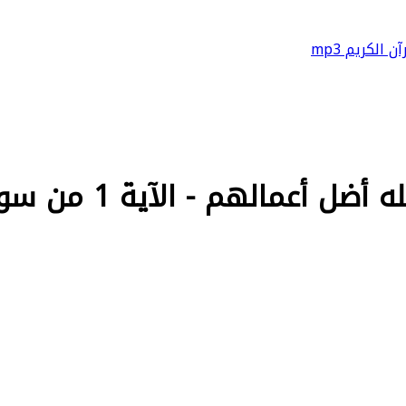
آن الكريم mp3
مالهم - الآية 1 من سورة محمد