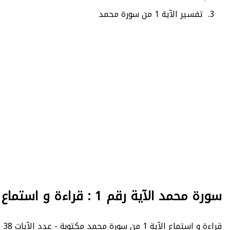
تفسير الآية 1 من سورة محمد
سورة محمد الآية رقم 1 : قراءة و استماع
قراءة و استماع الآية 1 من سورة محمد مكتوبة - عدد الآيات 38 - Muhammad - الصفحة 507 - الجزء 26.