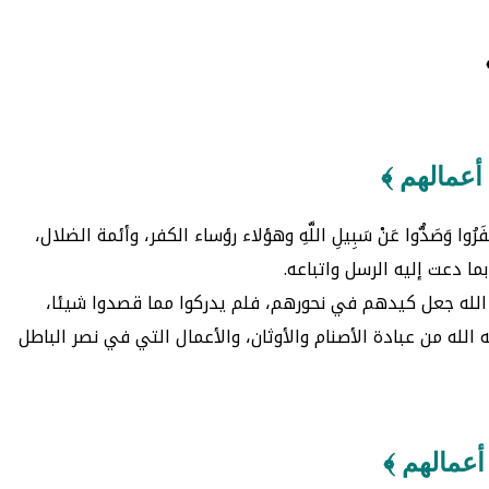
أعمالهم ﴾
صَدُّوا عَنْ سَبِيلِ اللَّهِ وهؤلاء رؤساء الكفر، وأئمة الضلال،
ما دعت إليه الرسل واتباعه.
، أن الله جعل كيدهم في نحورهم، فلم يدركوا مما قصدوا شيئا،
الله من عبادة الأصنام والأوثان، والأعمال التي في نصر الباطل
أعمالهم ﴾