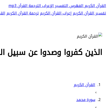
القرآن الكريم
الفهرس
التفسير
الإعراب
الترجمة
القرآن mp3
تفسير القرآن الكريم
إعراب القرآن الكريم
ترجمة القرآن الكريم
القر
الذين كفروا وصدوا عن سبيل الله أضل أع
القرآن الكريم
›
سورة محمد
›