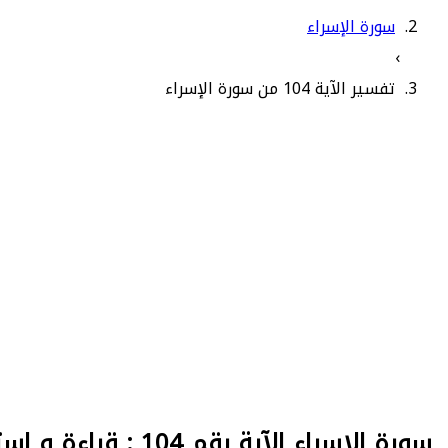
سورة الإسراء
›
تفسير الآية 104 من سورة الإسراء
سورة الإسراء الآية رقم 104 : قراءة و استماع