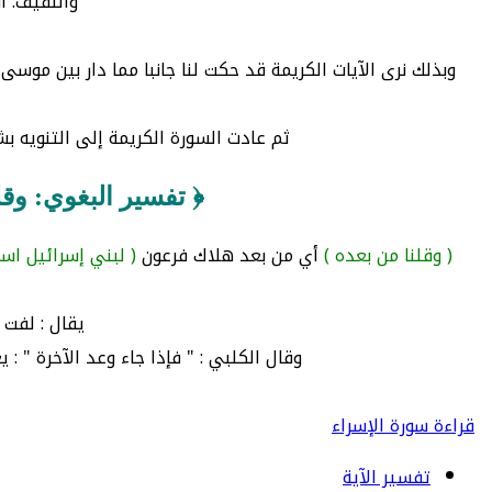
واللفيف: ا
وبذلك نرى الآيات الكريمة قد حكت لنا جانبا مما دار بين موس
ثم عادت السورة الكريمة إلى التنويه بشأ
﴿ تفسير البغوي: وقل
( وقلنا من بعده )
أي من بعد هلاك فرعون
( لبني إسرائيل اسك
يقال : لفت 
وقال الكلبي : " فإذا جاء وعد الآخرة " 
قراءة سورة الإسراء
تفسير الآية