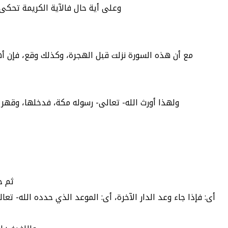
وعلى أية حال فالآية الكريمة تحك
مع أن هذه السورة نزلت قبل الهجرة، وكذلك وقع، فإن أهل مكة همو
ولهذا أورث الله- تعالى- رسوله مكة، فدخلها، وقهر 
ثم خت
أى: فإذا جاء وعد الدار الآخرة، أى: الموعد الذي حدده الله- ت