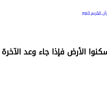
آن الكريم mp3