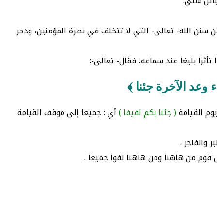
بائل شتى.
من سنن الله- تعالى- التي لا تتخلف في نصرة المؤمنين، ودحر
 تأثرا بليغا عند سماعه، فقال- تعالى-:
 وعد الآخرة جئنا ﴾
وم القيامة
( جئنا بكم لفيفا )
أي : جميعا إلى موقف القيامة
 والفاجر .
ل قوم من هاهنا ومن هاهنا لفوا جميعا .