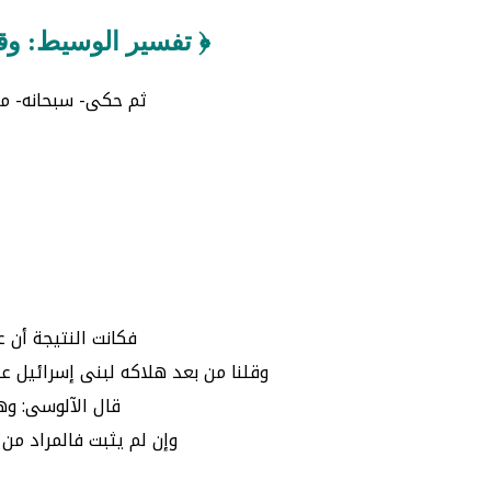
﴿ تفسير الوسيط: وقل
ثم حكى- سبحانه- ما تر
فكانت النتيجة أن 
وقلنا من بعد هلاكه لبنى إسرائيل ع
قال الآلوسى: وه
وإن لم يثبت فالمراد من 