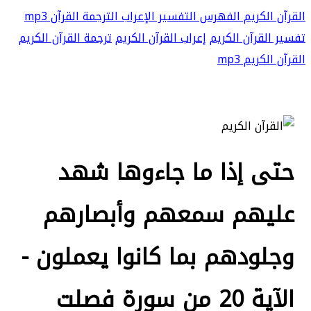
القرآن الكريم
الفهرس
التفسير
الإعراب
الترجمة
القرآن mp3
تفسير القرآن الكريم
إعراب القرآن الكريم
ترجمة القرآن الكريم
القرآن الكريم mp3
حتى إذا ما جاءوها شهد
عليهم سمعهم وأبصارهم
وجلودهم بما كانوا يعملون -
الآية 20 من سورة فصلت