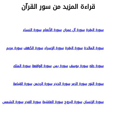
قراءة المزيد من سور القرآن
سورة البقرة
سورة آل عمران
سورة الأنعام
سورة النساء
سورة المائدة
سورة البقرة
سورة الإسراء
سورة الكهف
سورة مريم
سورة طه
سورة يوسف
سورة يس
سورة الواقعة
سورة الملك
سورة النور
سورة الزمر
سورة الحجر
سورة الرحمن
سورة القيامة
سورة الإنسان
سورة البروج
سورة الغاشية
سورة الفجر
سورة الشمس