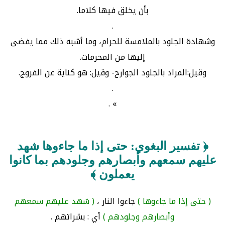
بأن يخلق فيها كلاما.
.
وشهادة الجلود بالملامسة للحرام، وما أشبه ذلك مما يفضى
إليها من المحرمات.
وقيل:المراد بالجلود الجوارح- وقيل: هو كناية عن الفروج.
.
» .
﴿ تفسير البغوي: حتى إذا ما جاءوها شهد
عليهم سمعهم وأبصارهم وجلودهم بما كانوا
يعملون ﴾
( حتى إذا ما جاءوها )
جاءوا النار ،
( شهد عليهم سمعهم
وأبصارهم وجلودهم )
أي : بشراتهم .