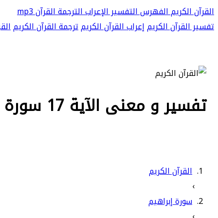
القرآن الكريم
الفهرس
التفسير
الإعراب
الترجمة
القرآن mp3
تفسير القرآن الكريم
إعراب القرآن الكريم
ترجمة القرآن الكريم
القر
تفسير و معنى الآية 17 سورة إبراهيم - يتجرعه ولا يكاد يسيغه ويأتيه الموت من
القرآن الكريم
›
سورة إبراهيم
›