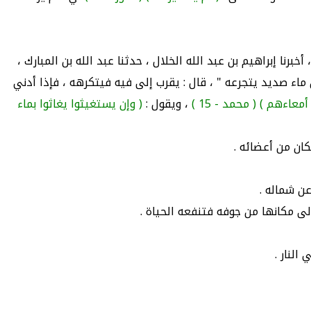
خبرنا إبراهيم بن عبد الله الخلال ، حدثنا عبد الله بن المبارك ،
ماء صديد يتجرعه " ، قال : يقرب إلى فيه فيتكرهه ، فإذا أدني
أمعاءهم )
( محمد - 15 )
، ويقول :
( وإن يستغيثوا يغاثوا بماء
ان من أعضائه .
ن شماله .
لى مكانها من جوفه فتنفعه الحياة .
النار .