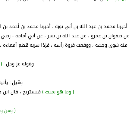
أخبرنا محمد بن عبد الله بن أبي توبة ، أخبرنا محمد بن أحمد بن ال
عن صفوان بن عمرو ، عن عبد الله بن بسر ، عن أبي أمامة - رضي 
منه شوى وجهه ، ووقعت فروة رأسه ، فإذا شربه قطع أمعاءه ، 
وقوله عز وجل :
(
وقيل : يأت
( وما هو بميت )
فيستريح ، قال ابن ج
( ومن ور