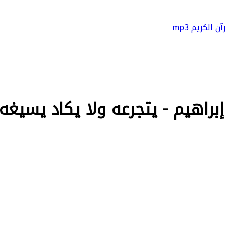
آن الكريم mp3