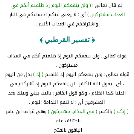
ثم قال تعالى :
( ولن ينفعكم اليوم إذ ظلمتم أنكم في
العذاب مشتركون )
أي : لا يغني عنكم اجتماعكم في النار
واشتراككم في العذاب الأليم .
﴿ تفسير القرطبي ﴾
قوله تعالى : ولن ينفعكم اليوم إذ ظلمتم أنكم في العذاب
مشتركون .
قوله تعالى : ولن ينفعكم اليوم إذ ظلمتم
( إذ )
بدل من اليوم
، أي : يقول الله للكافر : لن ينفعكم اليوم إذ أشركتم في
الدنيا هذا الكلام ، وهو قول الكافر : ياليت بيني وبينك بعد
المشرقين أي : لا تنفع الندامة اليوم .
( إنكم )
بالكسر
( في العذاب مشتركون )
وهي قراءة ابن عامر
باختلاف عنه .
الباقون بالفتح .