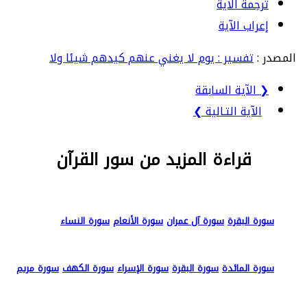
ترجمة الآية
إعراب الآية
المصدر :
تفسير : يوم لا يغني عنهم كيدهم شيئا ولا
❮ الآية السابقة
الآية التـالية ❯
قراءة المزيد من سور القرآن
سورة البقرة
سورة آل عمران
سورة الأنعام
سورة النساء
سورة المائدة
سورة البقرة
سورة الإسراء
سورة الكهف
سورة مريم