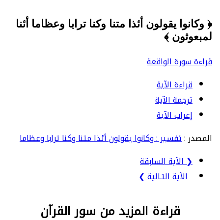
﴿ وكانوا يقولون أئذا متنا وكنا ترابا وعظاما أئنا
لمبعوثون ﴾
قراءة سورة الواقعة
قراءة الآية
ترجمة الآية
إعراب الآية
المصدر :
تفسير : وكانوا يقولون أئذا متنا وكنا ترابا وعظاما
❮ الآية السابقة
الآية التـالية ❯
قراءة المزيد من سور القرآن