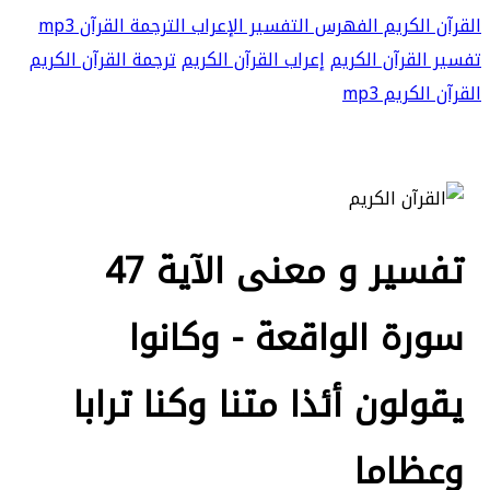
القرآن الكريم
الفهرس
التفسير
الإعراب
الترجمة
القرآن mp3
تفسير القرآن الكريم
إعراب القرآن الكريم
ترجمة القرآن الكريم
القرآن الكريم mp3
تفسير و معنى الآية 47
سورة الواقعة - وكانوا
يقولون أئذا متنا وكنا ترابا
وعظاما