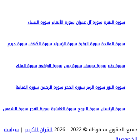
سورة البقرة
سورة آل عمران
سورة الأنعام
سورة النساء
سورة المائدة
سورة البقرة
سورة الإسراء
سورة الكهف
سورة مريم
سورة طه
سورة يوسف
سورة يس
سورة الواقعة
سورة الملك
سورة النور
سورة الزمر
سورة الحجر
سورة الرحمن
سورة القيامة
سورة الإنسان
سورة البروج
سورة الغاشية
سورة الفجر
سورة الشمس
جميع الحقوق محفوظة © 2022 - 2026
القرآن الكريم
|
سياسة
الخصوصية