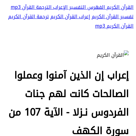
القرآن الكريم
الفهرس
التفسير
الإعراب
الترجمة
القرآن mp3
تفسير القرآن الكريم
إعراب القرآن الكريم
ترجمة القرآن الكريم
القرآن الكريم mp3
إعراب إن الذين آمنوا وعملوا
الصالحات كانت لهم جنات
الفردوس نـزلا - الآية 107 من
سورة الكهف