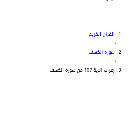
القرآن الكريم
›
سورة الكهف
›
إعراب الآية 107 من سورة الكهف