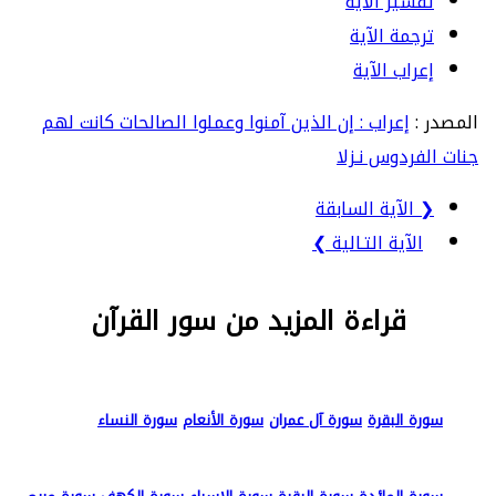
تفسير الآية
ترجمة الآية
إعراب الآية
المصدر :
إعراب : إن الذين آمنوا وعملوا الصالحات كانت لهم
جنات الفردوس نـزلا
❮ الآية السابقة
الآية التـالية ❯
قراءة المزيد من سور القرآن
سورة البقرة
سورة آل عمران
سورة الأنعام
سورة النساء