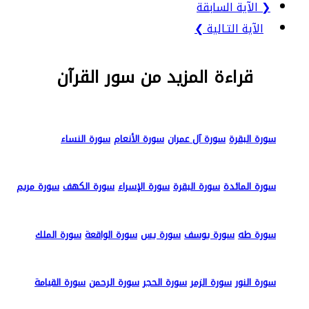
❮ الآية السابقة
الآية التـالية ❯
قراءة المزيد من سور القرآن
سورة البقرة
سورة آل عمران
سورة الأنعام
سورة النساء
سورة المائدة
سورة البقرة
سورة الإسراء
سورة الكهف
سورة مريم
سورة طه
سورة يوسف
سورة يس
سورة الواقعة
سورة الملك
سورة النور
سورة الزمر
سورة الحجر
سورة الرحمن
سورة القيامة