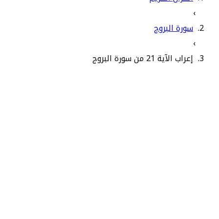
›
سورة البروج
›
إعراب الآية 21 من سورة البروج