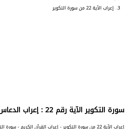
إعراب الآية 22 من سورة التكوير
سورة التكوير الآية رقم 22 : إعراب الدعاس
إعراب الآية 22 من سورة التكوير - إعراب القرآن الكريم - سورة التكوير : عدد الآيات 29 - - الصفحة 586 - الجزء 30.