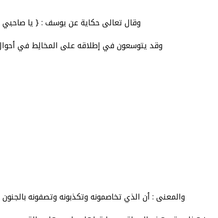
وقال تعالى حكاية عن يوسف : { يا صاحبي ا
وقد يتوسعون في إطلاقه على المخالِط في أحوال ك
والمعنى : أن الذي تخاصمونه وتكذبونه وتصفونه بالجنون