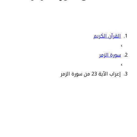
القرآن الكريم
›
سورة الزمر
›
إعراب الآية 23 من سورة الزمر