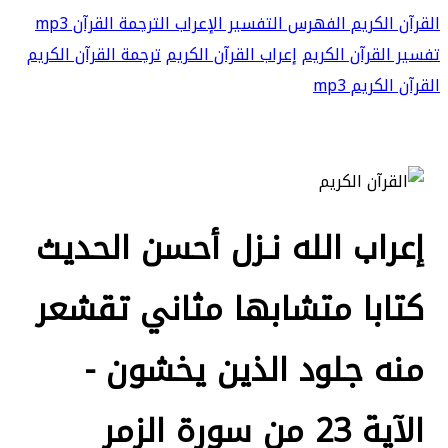
القرآن الكريم
الفهرس
التفسير
الإعراب
الترجمة
القرآن mp3
تفسير القرآن الكريم
إعراب القرآن الكريم
ترجمة القرآن الكريم
القرآن الكريم mp3
إعراب الله نـزل أحسن الحديث
كتابا متشابها مثاني تقشعر
منه جلود الذين يخشون -
الآية 23 من سورة الزمر