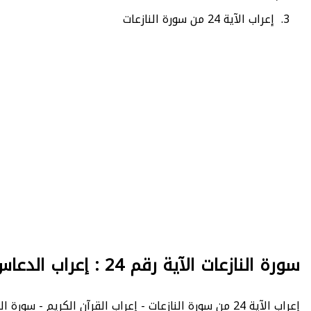
إعراب الآية 24 من سورة النازعات
سورة النازعات الآية رقم 24 : إعراب الدعاس
إعراب الآية 24 من سورة النازعات - إعراب القرآن الكريم - سورة النازعات : عدد الآيات 46 - - الصفحة 584 - الجزء 30.