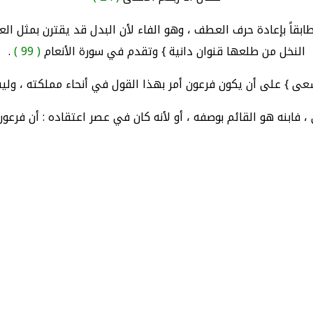
 مطابقاً بإعادة حرف العطف ، وهو الفاء لأن البدل قد يقترن بمثل ا
النخل من طلعها قنوان دانية } وتقدم في سورة الأنعام
( 99 )
.
يسعى } على أن يكون فرعون أمر بهذا القول في أنحاء مملكته ، و
 ، فابنه هو القائم بوصفه ، أو لأنه كان في عصر اعتقاده : أن فرع