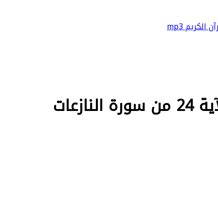
آن الكريم mp3
ازعات