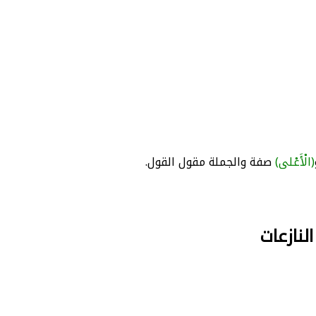
(الْأَعْلى)
صفة والجملة مقول القول.