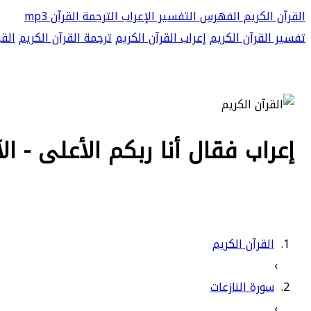
القرآن الكريم
الفهرس
التفسير
الإعراب
الترجمة
القرآن mp3
تفسير القرآن الكريم
إعراب القرآن الكريم
ترجمة القرآن الكريم
القر
إعراب فقال أنا ربكم الأعلى - الآية 24 من سورة الن
القرآن الكريم
›
سورة النازعات
›