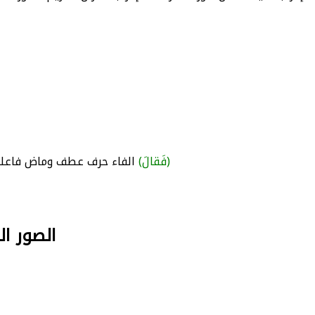
(فَقالَ)
الفاء حرف عطف وماض فاعله 
الصور البلاغ