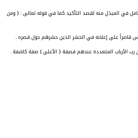
لعامل في المبدَل منه لقصد التأكيد كما في قوله تعالى : { ومن
ليس قاصراً على إعلانه في الحشر الذين حشرهم حول قصره .
ون رب الأرباب المتعددة عندهم فصفة { الأعلى } صفة كاشفة .