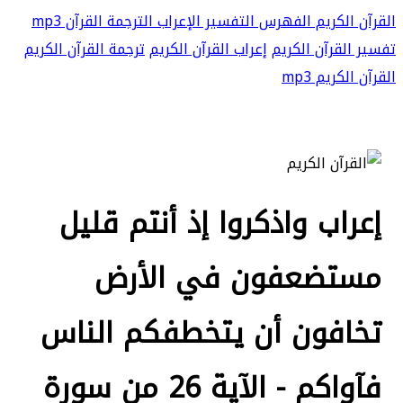
القرآن الكريم
الفهرس
التفسير
الإعراب
الترجمة
القرآن mp3
تفسير القرآن الكريم
إعراب القرآن الكريم
ترجمة القرآن الكريم
القرآن الكريم mp3
إعراب واذكروا إذ أنتم قليل
مستضعفون في الأرض
تخافون أن يتخطفكم الناس
فآواكم - الآية 26 من سورة