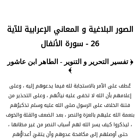
الصور البلاغية و المعاني الإعرابية للآية
26 - سورة الأنفال
﴿ تفسير التحرير و التنوير - الطاهر ابن عاشور
﴾
عُطف على الأمر بالاستجابة لله فيما يدعوهم إليه ، وعلى
إعلامهم بأن الله لا تخفى عليه نياتُهم ، وعلى التحذير من
فتنة الخلاف على الرسول صلى الله عليه وسلم تذكيرُهم
بنعمة الله عليهم بالعزة والنصر ، بعد الضعف والقلة والخوف
، ليذكروا كيف يسر الله لهم أسباب النصر من غير مظانها ،
حتى أوصلهم إلى مكافحة عدوهم وأن يتقيَ أعداؤُهم