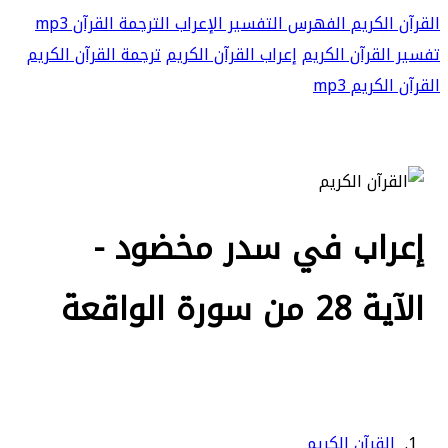
القرآن الكريم
الفهرس
التفسير
الإعراب
الترجمة
القرآن mp3
تفسير القرآن الكريم
إعراب القرآن الكريم
ترجمة القرآن الكريم
القرآن الكريم mp3
إعراب في سدر مخضود -
الآية 28 من سورة الواقعة
القرآن الكريم