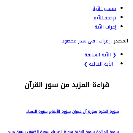
تفسير الآية
ترجمة الآية
إعراب الآية
المصدر :
إعراب : في سدر مخضود
❮ الآية السابقة
الآية التـالية ❯
قراءة المزيد من سور القرآن
سورة البقرة
سورة آل عمران
سورة الأنعام
سورة النساء
سورة المائدة
سورة البقرة
سورة الإسراء
سورة الكهف
سورة مريم