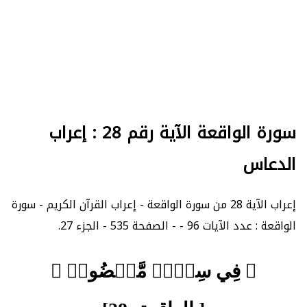
سورة الواقعة الآية رقم 28 : إعراب
الدعاس
إعراب الآية 28 من سورة الواقعة - إعراب القرآن الكريم - سورة
الواقعة : عدد الآيات 96 - - الصفحة 535 - الجزء 27.
﴿ فِي سِدۡرٖ مَّخۡضُودٖ ﴾