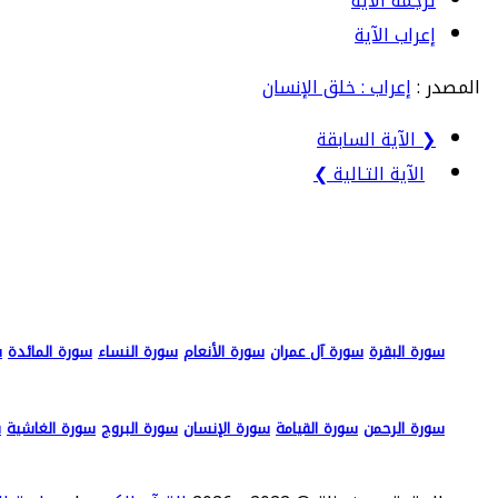
ترجمة الآية
إعراب الآية
المصدر :
إعراب : خلق الإنسان
❮ الآية السابقة
الآية التـالية ❯
سورة البقرة
سورة آل عمران
سورة الأنعام
سورة النساء
سورة المائدة
س
سورة الرحمن
سورة القيامة
سورة الإنسان
سورة البروج
سورة الغاشية
س