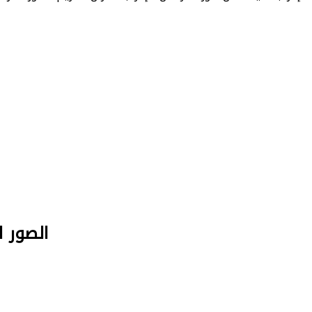
الصور البل