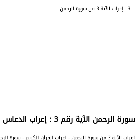
إعراب الآية 3 من سورة الرحمن
سورة الرحمن الآية رقم 3 : إعراب الدعاس
إعراب الآية 3 من سورة الرحمن - إعراب القرآن الكريم - سورة الرحمن : عدد الآيات 78 - - الصفحة 531 - الجزء 27.