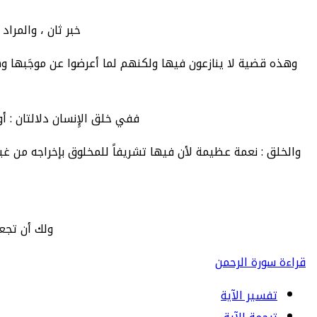
خبر ثان ، والمراد
وهذه قضية لا ينازعون فيها ولكنهم لما أعرضوا عن موجَبها وه
ففي خلق الإِنسان دلالتان : أول
والخلق : نعمة عظيمة لأن فيها تشريفاً للمخلوق بإخراجه من غياه
ولك أن تجعل
قراءة سورة الرحمن
تفسير الآية