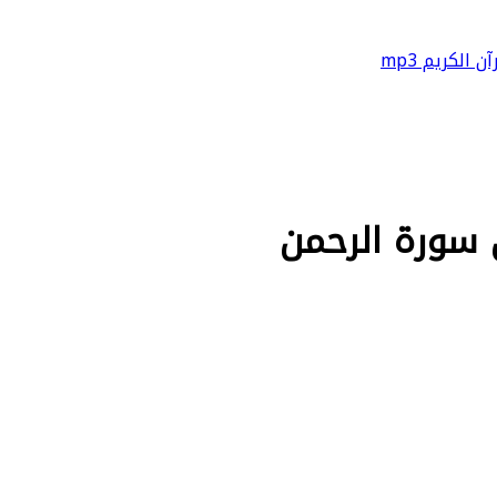
آن الكريم mp3