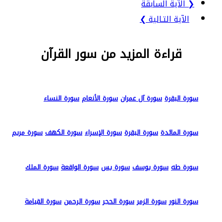
❮ الآية السابقة
الآية التـالية ❯
قراءة المزيد من سور القرآن
سورة البقرة
سورة آل عمران
سورة الأنعام
سورة النساء
سورة المائدة
سورة البقرة
سورة الإسراء
سورة الكهف
سورة مريم
سورة طه
سورة يوسف
سورة يس
سورة الواقعة
سورة الملك
سورة النور
سورة الزمر
سورة الحجر
سورة الرحمن
سورة القيامة