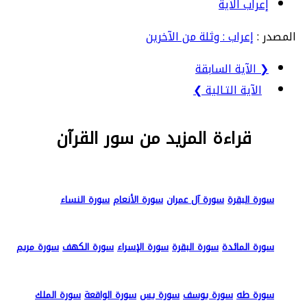
إعراب الآية
المصدر :
إعراب : وثلة من الآخرين
❮ الآية السابقة
الآية التـالية ❯
قراءة المزيد من سور القرآن
سورة البقرة
سورة آل عمران
سورة الأنعام
سورة النساء
سورة المائدة
سورة البقرة
سورة الإسراء
سورة الكهف
سورة مريم
سورة طه
سورة يوسف
سورة يس
سورة الواقعة
سورة الملك