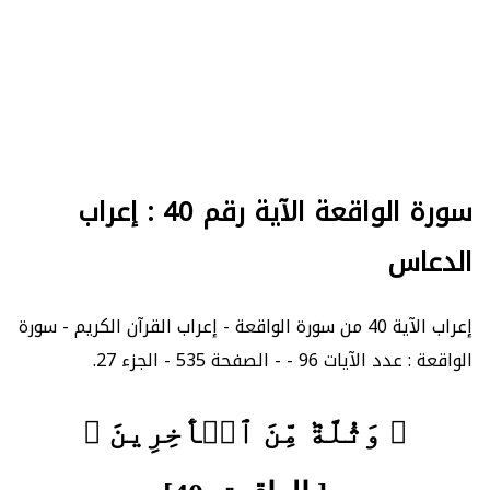
سورة الواقعة الآية رقم 40 : إعراب
الدعاس
إعراب الآية 40 من سورة الواقعة - إعراب القرآن الكريم - سورة
الواقعة : عدد الآيات 96 - - الصفحة 535 - الجزء 27.
﴿ وَثُلَّةٞ مِّنَ ٱلۡأٓخِرِينَ ﴾