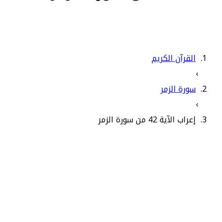
القرآن الكريم
›
سورة الزمر
›
إعراب الآية 42 من سورة الزمر