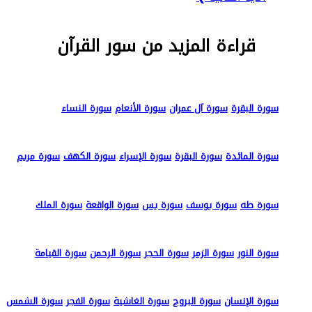
قراءة المزيد من سور القرآن
سورة البقرة
سورة آل عمران
سورة الأنعام
سورة النساء
سورة المائدة
سورة البقرة
سورة الإسراء
سورة الكهف
سورة مريم
سورة طه
سورة يوسف
سورة يس
سورة الواقعة
سورة الملك
سورة النور
سورة الزمر
سورة الحجر
سورة الرحمن
سورة القيامة
سورة الإنسان
سورة البروج
سورة الغاشية
سورة الفجر
سورة الشمس