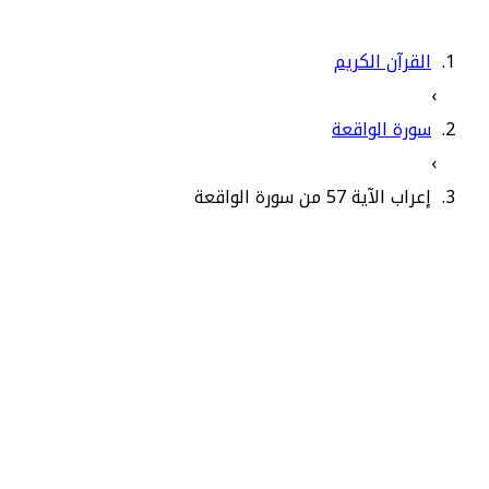
القرآن الكريم
›
سورة الواقعة
›
إعراب الآية 57 من سورة الواقعة