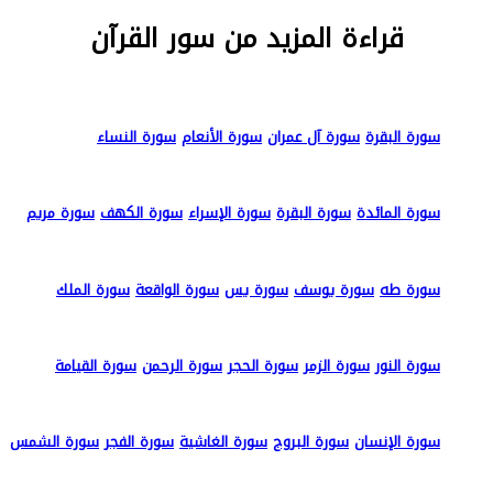
قراءة المزيد من سور القرآن
سورة البقرة
سورة آل عمران
سورة الأنعام
سورة النساء
سورة المائدة
سورة البقرة
سورة الإسراء
سورة الكهف
سورة مريم
سورة طه
سورة يوسف
سورة يس
سورة الواقعة
سورة الملك
سورة النور
سورة الزمر
سورة الحجر
سورة الرحمن
سورة القيامة
سورة الإنسان
سورة البروج
سورة الغاشية
سورة الفجر
سورة الشمس