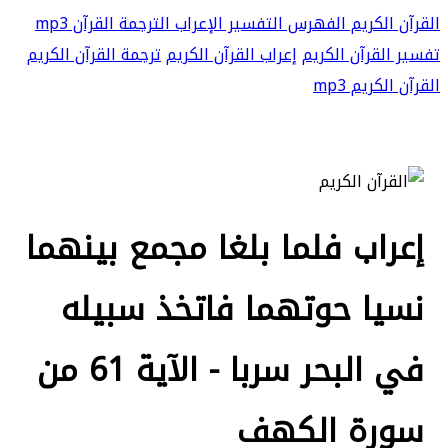
القرآن الكريم
الفهرس
التفسير
الإعراب
الترجمة
القرآن mp3
تفسير القرآن الكريم
إعراب القرآن الكريم
ترجمة القرآن الكريم
القرآن الكريم mp3
إعراب فلما بلغا مجمع بينهما
نسيا حوتهما فاتخذ سبيله
في البحر سربا - الآية 61 من
سورة الكهف