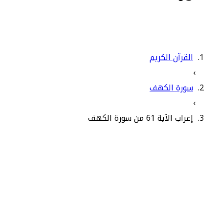
القرآن الكريم
›
سورة الكهف
›
إعراب الآية 61 من سورة الكهف