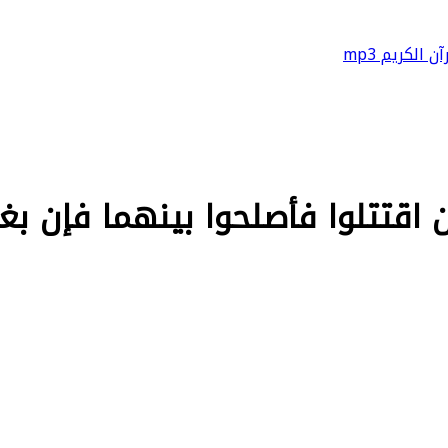
آن الكريم mp3
 اقتتلوا فأصلحوا بينهما فإن بغت