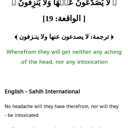
﴿ لَّا يُصَدَّعُونَ عَنۡهَا وَلَا يُنزِفُونَ ﴾
[ الواقعة: 19]
﴿ ترجمة: لا يصدعون عنها ولا ينـزفون ﴾
Wherefrom they will get neither any aching
of the head, nor any intoxication.
English - Sahih International
No headache will they have therefrom, nor will they
be intoxicated -