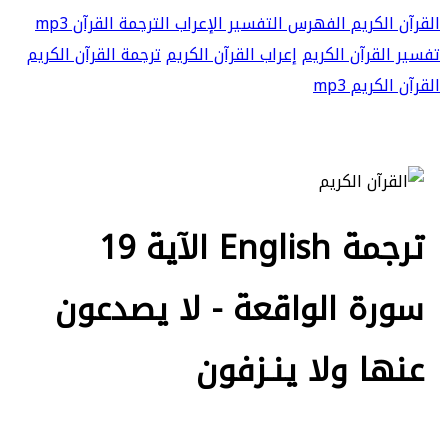
القرآن mp3
الترجمة
الإعراب
التفسير
الفهرس
القرآن الكريم
ترجمة القرآن الكريم
إعراب القرآن الكريم
تفسير القرآن الكريم
القرآن الكريم mp3
ترجمة English الآية 19
سورة الواقعة - لا يصدعون
عنها ولا ينـزفون