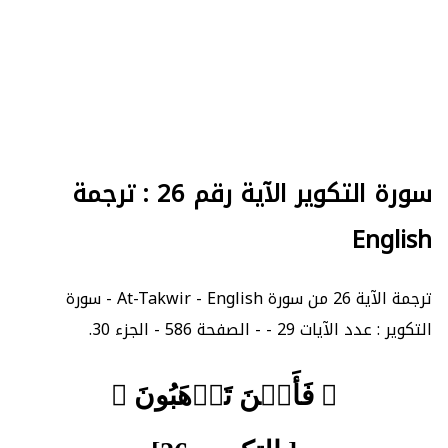
سورة التكوير الآية رقم 26 : ترجمة
English
ترجمة الآية 26 من سورة At-Takwir - English - سورة
التكوير : عدد الآيات 29 - - الصفحة 586 - الجزء 30.
﴿ فَأَيۡنَ تَذۡهَبُونَ ﴾