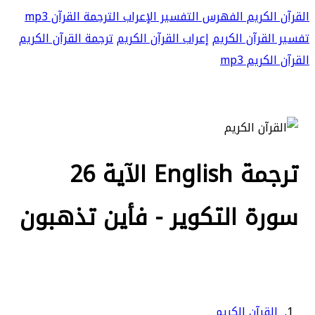
القرآن الكريم
الفهرس
التفسير
الإعراب
الترجمة
القرآن mp3
تفسير القرآن الكريم
إعراب القرآن الكريم
ترجمة القرآن الكريم
القرآن الكريم mp3
ترجمة English الآية 26
سورة التكوير - فأين تذهبون
القرآن الكريم