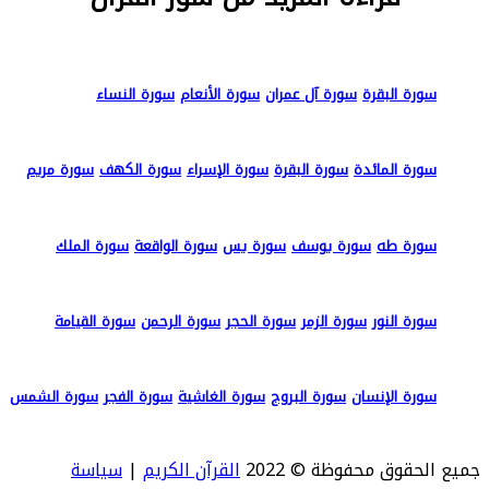
سورة البقرة
سورة آل عمران
سورة الأنعام
سورة النساء
سورة المائدة
سورة البقرة
سورة الإسراء
سورة الكهف
سورة مريم
سورة طه
سورة يوسف
سورة يس
سورة الواقعة
سورة الملك
سورة النور
سورة الزمر
سورة الحجر
سورة الرحمن
سورة القيامة
سورة الإنسان
سورة البروج
سورة الغاشية
سورة الفجر
سورة الشمس
جميع الحقوق محفوظة © 2022
القرآن الكريم
|
سياسة