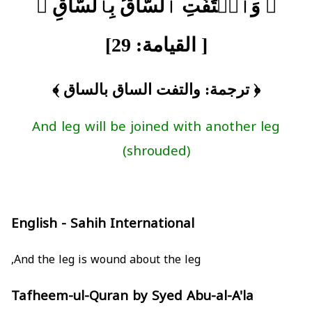
﴿ وَٱلۡتَفَّتِ ٱلسَّاقُ بِٱلسَّاقِ ﴾
[ القيامة: 29]
﴿ ترجمة: والتفت الساق بالساق ﴾
And leg will be joined with another leg
(shrouded)
English - Sahih International
And the leg is wound about the leg,
Tafheem-ul-Quran by Syed Abu-al-A'la