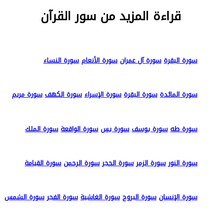
قراءة المزيد من سور القرآن
سورة البقرة
سورة آل عمران
سورة الأنعام
سورة النساء
سورة المائدة
سورة البقرة
سورة الإسراء
سورة الكهف
سورة مريم
سورة طه
سورة يوسف
سورة يس
سورة الواقعة
سورة الملك
سورة النور
سورة الزمر
سورة الحجر
سورة الرحمن
سورة القيامة
سورة الإنسان
سورة البروج
سورة الغاشية
سورة الفجر
سورة الشمس