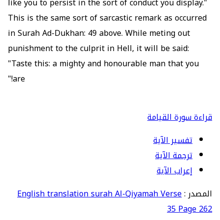
like you to persist in the sort of conduct you display."
This is the same sort of sarcastic remark as occurred
in Surah Ad-Dukhan: 49 above. While meting out
punishment to the culprit in Hell, it will be said:
"Taste this: a mighty and honourable man that you
are!"
قراءة سورة القيامة
تفسير الآية
ترجمة الآية
إعراب الآية
المصدر :
English translation surah Al-Qiyamah Verse
35 Page 262