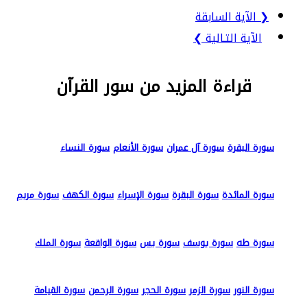
❮ الآية السابقة
الآية التـالية ❯
قراءة المزيد من سور القرآن
سورة البقرة
سورة آل عمران
سورة الأنعام
سورة النساء
سورة المائدة
سورة البقرة
سورة الإسراء
سورة الكهف
سورة مريم
سورة طه
سورة يوسف
سورة يس
سورة الواقعة
سورة الملك
سورة النور
سورة الزمر
سورة الحجر
سورة الرحمن
سورة القيامة