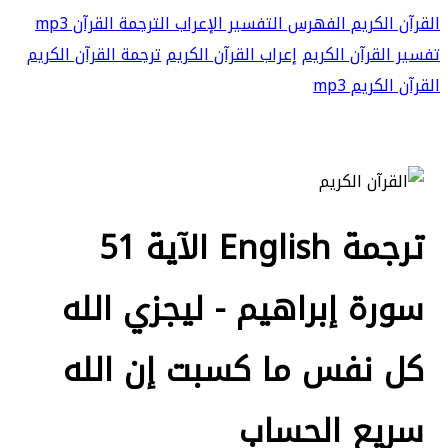
القرآن الكريم
الفهرس
التفسير
الإعراب
الترجمة
القرآن mp3
تفسير القرآن الكريم
إعراب القرآن الكريم
ترجمة القرآن الكريم
القرآن الكريم mp3
ترجمة English الآية 51
سورة إبراهيم - ليجزي الله
كل نفس ما كسبت إن الله
سريع الحساب