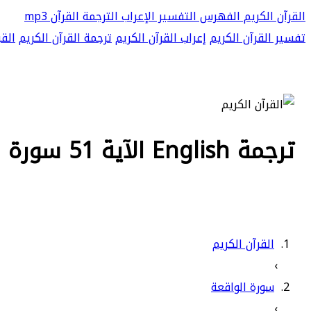
القرآن الكريم
الفهرس
التفسير
الإعراب
الترجمة
القرآن mp3
تفسير القرآن الكريم
إعراب القرآن الكريم
ترجمة القرآن الكريم
القر
ترجمة English الآية 51 سورة الواقعة - ثم إنكم أيها الضالون المكذبون
القرآن الكريم
›
سورة الواقعة
›