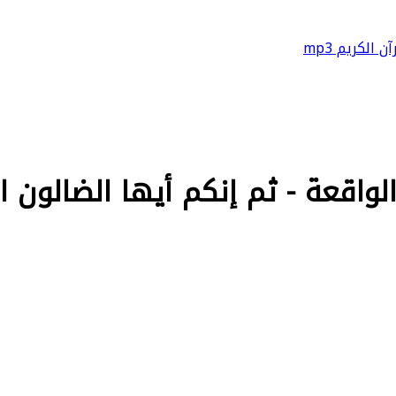
آن الكريم mp3