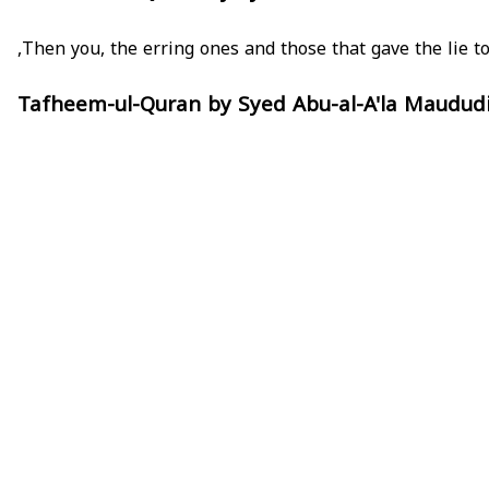
Tafheem-ul-Quran by Syed Abu-al-A'la Maudud