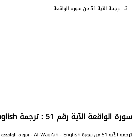
ترجمة الآية 51 من سورة الواقعة
سورة الواقعة الآية رقم 51 : ترجمة English
ترجمة الآية 51 من سورة Al-Waqi‘ah - English - سورة الواقعة : عدد الآيات 96 - - الصفحة 536 - الجزء 27.