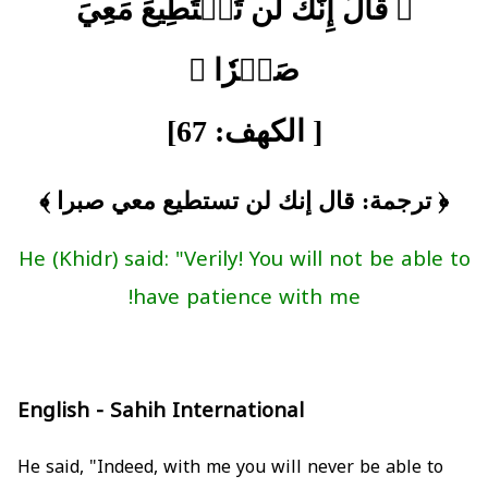
﴿ قَالَ إِنَّكَ لَن تَسۡتَطِيعَ مَعِيَ
صَبۡرٗا ﴾
[ الكهف: 67]
﴿ ترجمة: قال إنك لن تستطيع معي صبرا ﴾
He (Khidr) said: "Verily! You will not be able to
have patience with me!
English - Sahih International
He said, "Indeed, with me you will never be able to