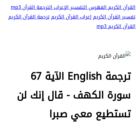
القرآن الكريم
الفهرس
التفسير
الإعراب
الترجمة
القرآن mp3
تفسير القرآن الكريم
إعراب القرآن الكريم
ترجمة القرآن الكريم
القرآن الكريم mp3
ترجمة English الآية 67
سورة الكهف - قال إنك لن
تستطيع معي صبرا