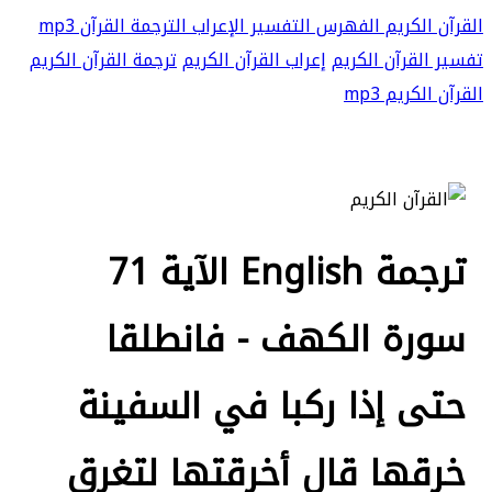
القرآن الكريم
الفهرس
التفسير
الإعراب
الترجمة
القرآن mp3
تفسير القرآن الكريم
إعراب القرآن الكريم
ترجمة القرآن الكريم
القرآن الكريم mp3
ترجمة English الآية 71
سورة الكهف - فانطلقا
حتى إذا ركبا في السفينة
خرقها قال أخرقتها لتغرق