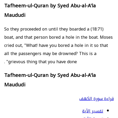
Tafheem-ul-Quran by Syed Abu-al-A'la
Maududi
(18:71) So they proceeded on until they boarded a
boat, and that person bored a hole in the boat. Moses
cried out, "What! have you bored a hole in it so that
all the passengers may be drowned? This is a
grievous thing that you have done" .
Tafheem-ul-Quran by Syed Abu-al-A'la
Maududi
قراءة سورة الكهف
تفسير الآية