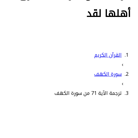
أهلها لقد
القرآن الكريم
›
سورة الكهف
›
ترجمة الآية 71 من سورة الكهف